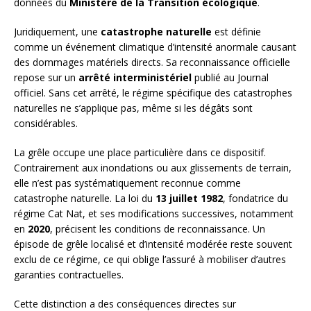
données du
Ministère de la Transition écologique
.
Juridiquement, une
catastrophe naturelle
est définie
comme un événement climatique d’intensité anormale causant
des dommages matériels directs. Sa reconnaissance officielle
repose sur un
arrêté interministériel
publié au Journal
officiel. Sans cet arrêté, le régime spécifique des catastrophes
naturelles ne s’applique pas, même si les dégâts sont
considérables.
La grêle occupe une place particulière dans ce dispositif.
Contrairement aux inondations ou aux glissements de terrain,
elle n’est pas systématiquement reconnue comme
catastrophe naturelle. La loi du
13 juillet 1982
, fondatrice du
régime Cat Nat, et ses modifications successives, notamment
en
2020
, précisent les conditions de reconnaissance. Un
épisode de grêle localisé et d’intensité modérée reste souvent
exclu de ce régime, ce qui oblige l’assuré à mobiliser d’autres
garanties contractuelles.
Cette distinction a des conséquences directes sur