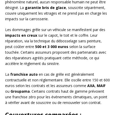
phénomène naturel, aucun responsable humain ne peut être
désigné. La
garantie bris de glace
, souscrite séparément,
couvre uniquement les vitrages et ne prend pas en charge les
impacts sur la carrosserie.
Les dommages grêle sur un véhicule se manifestent par des
impacts en creux
sur le capot, le toit et le coffre. Leur
réparation, via la technique du débosselage sans peinture,
peut coûter entre
500 et 3 000 euros
selon la surface
touchée. Certains assureurs proposent des partenariats avec
des réparateurs agréés pratiquant cette méthode, ce qui
accélère le règlement du sinistre.
La
franchise auto
en cas de grêle est généralement
contractuelle et non réglementaire. Elle oscille entre 150 et 600
euros selon les contrats et les assureurs comme
AXA
,
MAIF
ou
Groupama
. Certains contrats haut de gamme prévoient
une franchise zéro pour les événements climatiques, un point
à vérifier avant de souscrire ou de renouveler son contrat.
Couvertures comparées :