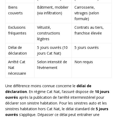
Biens
Bâtiment, mobilier
Carrosserie,
couverts
(via infiltration)
vitrages (selon
formule)
Exclusions
Vétusté,
Contrats au tiers,
fréquentes
constructions
franchise élevée
légères
Délai de
5 jours ouvrés (10
5 jours ouvrés
déclaration
jours Cat Nat)
Arrêté Cat
Selon intensité de
Non requis
Nat
l’événement
nécessaire
Une différence moins connue concerne le
délai de
déclaration
. En régime Cat Nat, l’assuré dispose de
10 jours
ouvrés
après la publication de l’arrêté interministériel pour
déclarer son sinistre habitation. Pour les sinistres auto et les
sinistres habitation hors Cat Nat, le délai standard de
5 jours
ouvrés
s’applique. Dépasser ce délai peut entraîner une