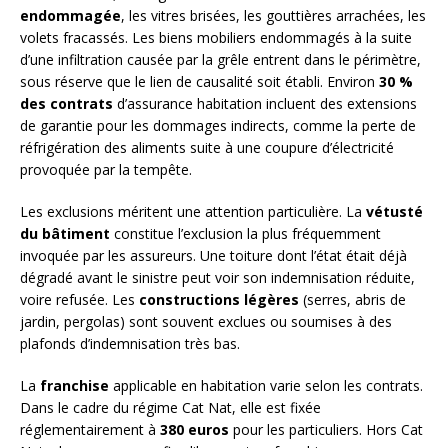
endommagée
, les vitres brisées, les gouttières arrachées, les
volets fracassés. Les biens mobiliers endommagés à la suite
d’une infiltration causée par la grêle entrent dans le périmètre,
sous réserve que le lien de causalité soit établi. Environ
30 %
des contrats
d’assurance habitation incluent des extensions
de garantie pour les dommages indirects, comme la perte de
réfrigération des aliments suite à une coupure d’électricité
provoquée par la tempête.
Les exclusions méritent une attention particulière. La
vétusté
du bâtiment
constitue l’exclusion la plus fréquemment
invoquée par les assureurs. Une toiture dont l’état était déjà
dégradé avant le sinistre peut voir son indemnisation réduite,
voire refusée. Les
constructions légères
(serres, abris de
jardin, pergolas) sont souvent exclues ou soumises à des
plafonds d’indemnisation très bas.
La
franchise
applicable en habitation varie selon les contrats.
Dans le cadre du régime Cat Nat, elle est fixée
réglementairement à
380 euros
pour les particuliers. Hors Cat