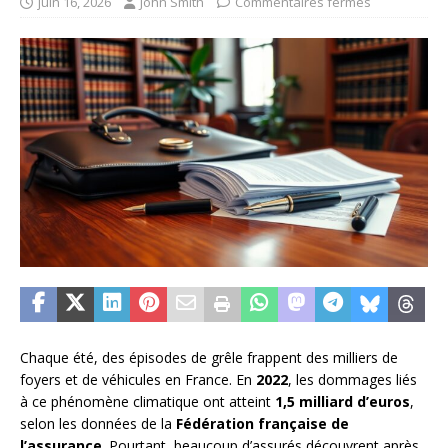
juin 16, 2026
John Smith
Commentaires fermés
Chaque été, des épisodes de grêle frappent des milliers de
foyers et de véhicules en France. En
2022
, les dommages liés
à ce phénomène climatique ont atteint
1,5 milliard d’euros
,
selon les données de la
Fédération française de
l’assurance
. Pourtant, beaucoup d’assurés découvrent après