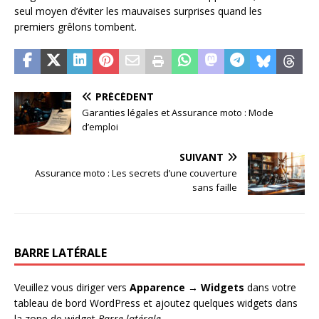
seul moyen d’éviter les mauvaises surprises quand les
premiers grêlons tombent.
PRÉCÉDENT
Garanties légales et Assurance moto : Mode
d’emploi
SUIVANT
Assurance moto : Les secrets d’une couverture
sans faille
BARRE LATÉRALE
Veuillez vous diriger vers
Apparence → Widgets
dans votre
tableau de bord WordPress et ajoutez quelques widgets dans
la zone de widget
Barre latérale
.