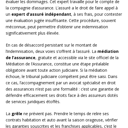
évaluer les dommages. Cet expert travaille pour le compte de
la compagnie d’assurance. L’assuré a le droit de faire appel à
un
expert d’assuré indépendant
, à ses frais, pour contester
une évaluation jugée insuffisante. Cette procédure, souvent
méconnue, peut permettre d’obtenir une indemnisation
significativement plus élevée.
En cas de désaccord persistant sur le montant de
l’indemnisation, deux voies s’offrent à l’assuré. La
médiation
de l’assurance
, gratuite et accessible via le site officiel de la
Médiation de l’Assurance, constitue une étape préalable
obligatoire avant toute action judiciaire. Si la médiation
échoue, le tribunal judiciaire compétent peut être saisi. Dans
ce cas, l’accompagnement par un avocat spécialisé en droit
des assurances n’est pas une formalité : c’est une garantie de
défendre efficacement ses droits face à des assureurs dotés
de services juridiques étoffés.
La
grêle
ne prévient pas. Prendre le temps de relire ses
contrats habitation et auto avant la saison orageuse, vérifier
les garanties souscrites et les franchises applicables, c’est le