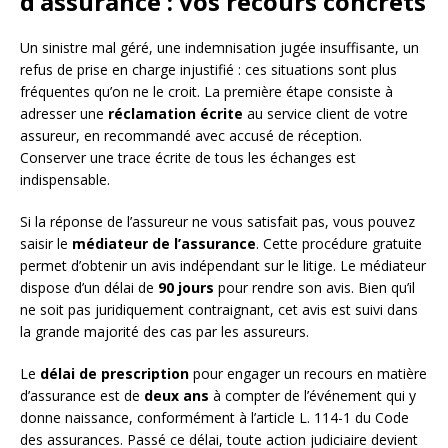
d’assurance : vos recours concrets
Un sinistre mal géré, une indemnisation jugée insuffisante, un
refus de prise en charge injustifié : ces situations sont plus
fréquentes qu’on ne le croit. La première étape consiste à
adresser une
réclamation écrite
au service client de votre
assureur, en recommandé avec accusé de réception.
Conserver une trace écrite de tous les échanges est
indispensable.
Si la réponse de l’assureur ne vous satisfait pas, vous pouvez
saisir le
médiateur de l’assurance
. Cette procédure gratuite
permet d’obtenir un avis indépendant sur le litige. Le médiateur
dispose d’un délai de
90 jours
pour rendre son avis. Bien qu’il
ne soit pas juridiquement contraignant, cet avis est suivi dans
la grande majorité des cas par les assureurs.
Le
délai de prescription
pour engager un recours en matière
d’assurance est de
deux ans
à compter de l’événement qui y
donne naissance, conformément à l’article L. 114-1 du Code
des assurances. Passé ce délai, toute action judiciaire devient