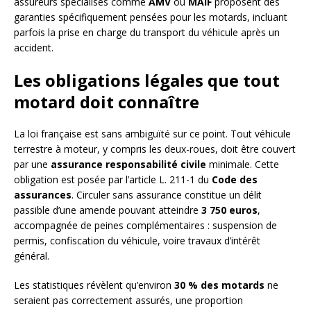
assureurs spécialisés comme
AMV
ou
MAIF
proposent des
garanties spécifiquement pensées pour les motards, incluant
parfois la prise en charge du transport du véhicule après un
accident.
Les obligations légales que tout
motard doit connaître
La loi française est sans ambiguïté sur ce point. Tout véhicule
terrestre à moteur, y compris les deux-roues, doit être couvert
par une
assurance responsabilité civile
minimale. Cette
obligation est posée par l’article L. 211-1 du
Code des
assurances
. Circuler sans assurance constitue un délit
passible d’une amende pouvant atteindre
3 750 euros
,
accompagnée de peines complémentaires : suspension de
permis, confiscation du véhicule, voire travaux d’intérêt
général.
Les statistiques révèlent qu’environ
30 % des motards
ne
seraient pas correctement assurés, une proportion