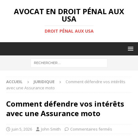
AVOCAT EN DROIT PÉNAL AUX
USA
DROIT PÉNAL AUX USA
ACCUEIL
JURIDIQUE
Comment défendre vos intérêts
avec une Assurance moto
Comment défendre vos intérêts
avec une Assurance moto
juin 5, 2026
John Smith
Commentaires fermés