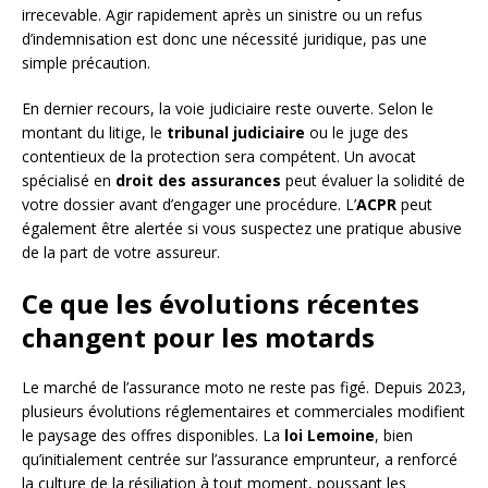
irrecevable. Agir rapidement après un sinistre ou un refus
d’indemnisation est donc une nécessité juridique, pas une
simple précaution.
En dernier recours, la voie judiciaire reste ouverte. Selon le
montant du litige, le
tribunal judiciaire
ou le juge des
contentieux de la protection sera compétent. Un avocat
spécialisé en
droit des assurances
peut évaluer la solidité de
votre dossier avant d’engager une procédure. L’
ACPR
peut
également être alertée si vous suspectez une pratique abusive
de la part de votre assureur.
Ce que les évolutions récentes
changent pour les motards
Le marché de l’assurance moto ne reste pas figé. Depuis 2023,
plusieurs évolutions réglementaires et commerciales modifient
le paysage des offres disponibles. La
loi Lemoine
, bien
qu’initialement centrée sur l’assurance emprunteur, a renforcé
la culture de la résiliation à tout moment, poussant les