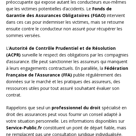
préoccupante qui expose autant les conducteurs eux-mêmes
que les victimes potentielles d’accidents. Le
Fonds de
Garantie des Assurances Obligatoires (FGAO)
intervient
dans ces cas pour indemniser les victimes, mais se retourne
ensuite contre le conducteur non assuré pour récupérer les
sommes versées.
L’
Autorité de Contrôle Prudentiel et de Résolution
(ACPR)
surveille le respect des obligations par les compagnies
d’assurance. Elle peut sanctionner les assureurs qui manquent
à leurs engagements contractuels. En parallèle, la
Fédération
Française de l’Assurance (FFA)
publie régulièrement des
données sur le marché et les pratiques des assureurs, des
ressources utiles pour tout assuré souhaitant évaluer son
contrat.
Rappelons que seul un
professionnel du droit
spécialisé en
droit des assurances peut vous fournir un conseil adapté à
votre situation personnelle. Les informations disponibles sur
Service-Public.fr
constituent un point de départ fiable, mais
ne remplacent pas une consultation juridique individualisée.