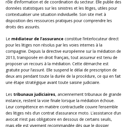
rôle d’information et de coordination du secteur. Elle publie des
données statistiques sur les sinistres et les litiges, utiles pour
contextualiser une situation individuelle. Son site met à
disposition des ressources pratiques pour comprendre les
droits des assurés.
Le
médiateur de l’assurance
constitue l’interlocuteur direct
pour les litiges non résolus par les voies internes à la
compagnie. Depuis la directive européenne sur la médiation de
2013, transposée en droit français, tout assureur est tenu de
proposer un recours à la médiation. Cette démarche est
gratuite pour l’assuré. Elle suspend le délai de prescription de
deux ans pendant toute la durée de la procédure, ce qui en fait
une étape stratégique avant toute saisine judiciaire.
Les
tribunaux judiciaires
, anciennement tribunaux de grande
instance, restent la voie finale lorsque la médiation échoue.
Leur compétence en matière contractuelle couvre l’ensemble
des litiges nés d’un contrat d’assurance moto. L’assistance d’un
avocat n’est pas obligatoire en dessous de certains seuils,
mais elle est vivement recommandée dès que le dossier