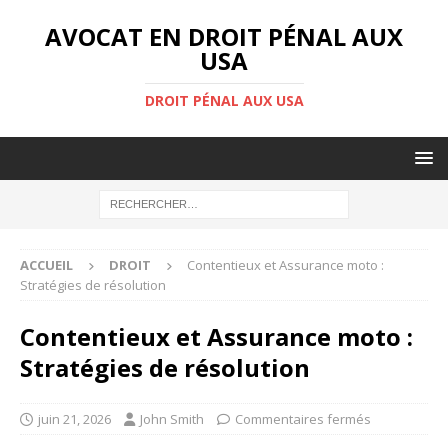
AVOCAT EN DROIT PÉNAL AUX
USA
DROIT PÉNAL AUX USA
ACCUEIL
DROIT
Contentieux et Assurance moto :
Stratégies de résolution
Contentieux et Assurance moto :
Stratégies de résolution
juin 21, 2026
John Smith
Commentaires fermés