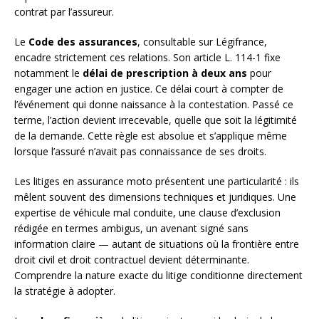
contrat par l’assureur.
Le
Code des assurances
, consultable sur Légifrance,
encadre strictement ces relations. Son article L. 114-1 fixe
notamment le
délai de prescription à deux ans
pour
engager une action en justice. Ce délai court à compter de
l’événement qui donne naissance à la contestation. Passé ce
terme, l’action devient irrecevable, quelle que soit la légitimité
de la demande. Cette règle est absolue et s’applique même
lorsque l’assuré n’avait pas connaissance de ses droits.
Les litiges en assurance moto présentent une particularité : ils
mêlent souvent des dimensions techniques et juridiques. Une
expertise de véhicule mal conduite, une clause d’exclusion
rédigée en termes ambigus, un avenant signé sans
information claire — autant de situations où la frontière entre
droit civil et droit contractuel devient déterminante.
Comprendre la nature exacte du litige conditionne directement
la stratégie à adopter.