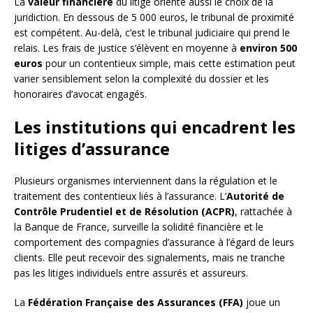
La
valeur financière
du litige oriente aussi le choix de la
juridiction. En dessous de 5 000 euros, le tribunal de proximité
est compétent. Au-delà, c’est le tribunal judiciaire qui prend le
relais. Les frais de justice s’élèvent en moyenne à
environ 500
euros
pour un contentieux simple, mais cette estimation peut
varier sensiblement selon la complexité du dossier et les
honoraires d’avocat engagés.
Les institutions qui encadrent les
litiges d’assurance
Plusieurs organismes interviennent dans la régulation et le
traitement des contentieux liés à l’assurance. L’
Autorité de
Contrôle Prudentiel et de Résolution (ACPR)
, rattachée à
la Banque de France, surveille la solidité financière et le
comportement des compagnies d’assurance à l’égard de leurs
clients. Elle peut recevoir des signalements, mais ne tranche
pas les litiges individuels entre assurés et assureurs.
La
Fédération Française des Assurances (FFA)
joue un