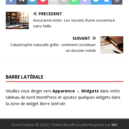
PRÉCÉDENT
Assurance moto : Les secrets d’une couverture
sans faille
SUIVANT
Catastrophe naturelle grêle : comment constituer
un dossier solide
BARRE LATÉRALE
Veuillez vous diriger vers
Apparence → Widgets
dans votre
tableau de bord WordPress et ajoutez quelques widgets dans
la zone de widget
Barre latérale
.
Droit d'auteur © 2026 | Thème WordPress MH Magazine par
MH