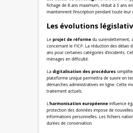
fichage de 8 ans maximum, réduit à 5 ans en
maintiennent l’inscription pendant toute leur
Les évolutions législati
Le
projet de réforme
du surendettement, a
concernant le FICP. La réduction des délais d
ans pour certaines catégories d’incidents. Cett
ménages en difficulté.
La
digitalisation des procédures
simplifi
plateforme unique permettra de suivre en temp
démarches administratives en ligne. Cette mod
traitement actuels.
L’
harmonisation européenne
influence ég
protection des données impose de nouvelles 
informations personnelles. Les fichiers nati
durées de conservation.