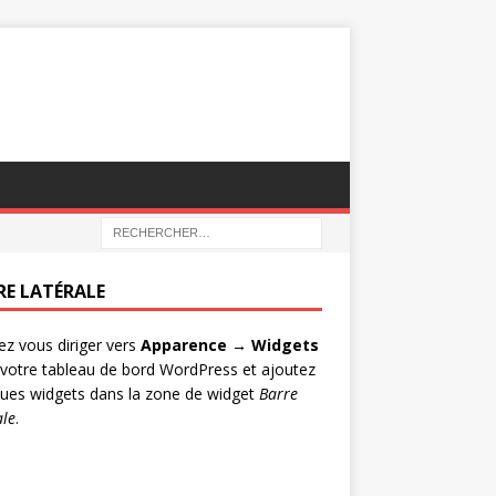
RE LATÉRALE
lez vous diriger vers
Apparence → Widgets
votre tableau de bord WordPress et ajoutez
ues widgets dans la zone de widget
Barre
ale
.