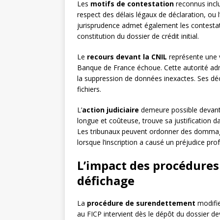
Les
motifs de contestation
reconnus inclu
respect des délais légaux de déclaration, ou 
jurisprudence admet également les contestat
constitution du dossier de crédit initial.
Le
recours devant la CNIL
représente une v
Banque de France échoue. Cette autorité admi
la suppression de données inexactes. Ses dé
fichiers.
L’
action judiciaire
demeure possible devant l
longue et coûteuse, trouve sa justification 
Les tribunaux peuvent ordonner des dommage
lorsque l’inscription a causé un préjudice prof
L’impact des procédures
défichage
La
procédure de surendettement
modifie
au FICP intervient dès le dépôt du dossier