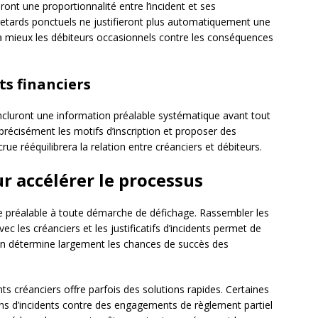
ront une proportionnalité entre l’incident et ses
retards ponctuels ne justifieront plus automatiquement une
ra mieux les débiteurs occasionnels contre les conséquences
ts financiers
cluront une information préalable systématique avant tout
 précisément les motifs d’inscription et proposer des
rue rééquilibrera la relation entre créanciers et débiteurs.
r accélérer le processus
e préalable à toute démarche de défichage. Rassembler les
 les créanciers et les justificatifs d’incidents permet de
ion détermine largement les chances de succès des
s créanciers offre parfois des solutions rapides. Certaines
ons d’incidents contre des engagements de règlement partiel