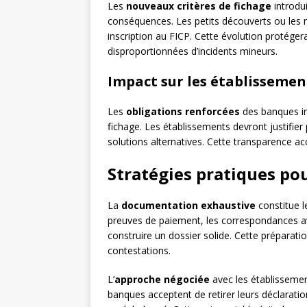
Les
nouveaux critères de fichage
introdui
conséquences. Les petits découverts ou les 
inscription au FICP. Cette évolution protége
disproportionnées d’incidents mineurs.
Impact sur les établissemen
Les
obligations renforcées
des banques in
fichage. Les établissements devront justifier
solutions alternatives. Cette transparence acc
Stratégies pratiques pou
La
documentation exhaustive
constitue l
preuves de paiement, les correspondances avec
construire un dossier solide. Cette préparat
contestations.
L’
approche négociée
avec les établissement
banques acceptent de retirer leurs déclarati