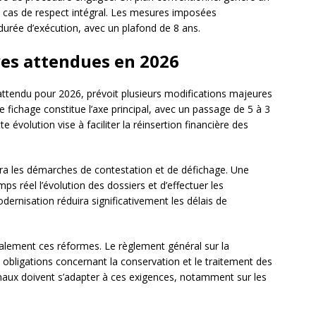
 cas de respect intégral. Les mesures imposées
 durée d’exécution, avec un plafond de 8 ans.
ves attendues en 2026
ttendu pour 2026, prévoit plusieurs modifications majeures
e fichage constitue l’axe principal, avec un passage de 5 à 3
e évolution vise à faciliter la réinsertion financière des
era les démarches de contestation et de défichage. Une
s réel l’évolution des dossiers et d’effectuer les
ernisation réduira significativement les délais de
alement ces réformes. Le règlement général sur la
obligations concernant la conservation et le traitement des
onaux doivent s’adapter à ces exigences, notamment sur les