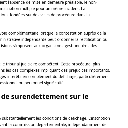
ent l’absence de mise en demeure préalable, le non-
l’inscription multiple pour un même incident. La
ions fondées sur des vices de procédure dans la
oie complémentaire lorsque la contestation auprès de la
nistrative indépendante peut ordonner la rectification ou
cisions s’imposent aux organismes gestionnaires des
e tribunal judiciaire compétent. Cette procédure, plus
dans les cas complexes impliquant des préjudices importants.
s-intérêts en complément du défichage, particulièrement
essionnel ou personnel significatif.
 de surendettement sur le
 substantiellement les conditions de défichage. L’inscription
 devant la commission départementale, indépendamment de