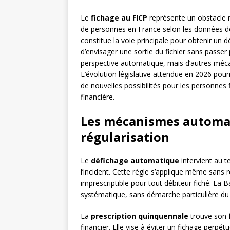
Le
fichage au FICP
représente un obstacle m
de personnes en France selon les données de 
constitue la voie principale pour obtenir un 
d’envisager une sortie du fichier sans passer 
perspective automatique, mais d’autres méca
L’évolution législative attendue en 2026 pour
de nouvelles possibilités pour les personnes 
financière.
Les mécanismes automat
régularisation
Le
défichage automatique
intervient au t
l’incident. Cette règle s’applique même sans r
imprescriptible pour tout débiteur fiché. La
systématique, sans démarche particulière du
La
prescription quinquennale
trouve son f
financier. Elle vise à éviter un fichage perpét