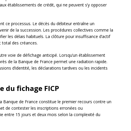
e aux établissements de crédit, qui ne peuvent s’y opposer
nt ce processus. Le décès du débiteur entraîne un
nir de la succession. Les procédures collectives comme la
er les délais habituels. La clôture pour insuffisance d’actif
 total des créances.
tre voie de défichage anticipé. Lorsqu’un établissement
uprès de la Banque de France permet une radiation rapide.
ns d’identité, les déclarations tardives ou les incidents
e du fichage FICP
a Banque de France constitue le premier recours contre un
et de contester les inscriptions erronées ou
rie entre 15 jours et deux mois selon la complexité du