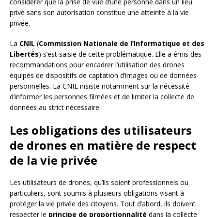
considérer que la prise de vue d’une personne dans un lieu
privé sans son autorisation constitue une atteinte à la vie
privée.
La
CNIL
(
Commission Nationale de l’Informatique et des
Libertés
) s’est saisie de cette problématique. Elle a émis des
recommandations pour encadrer l’utilisation des drones
équipés de dispositifs de captation d’images ou de données
personnelles. La CNIL insiste notamment sur la nécessité
d’informer les personnes filmées et de limiter la collecte de
données au strict nécessaire.
Les obligations des utilisateurs
de drones en matière de respect
de la vie privée
Les utilisateurs de drones, qu’ils soient professionnels ou
particuliers, sont soumis à plusieurs obligations visant à
protéger la vie privée des citoyens. Tout d’abord, ils doivent
respecter le
principe de proportionnalité
dans la collecte