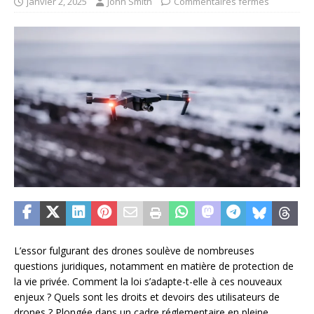
janvier 2, 2025
John Smith
Commentaires fermés
L’essor fulgurant des drones soulève de nombreuses
questions juridiques, notamment en matière de protection de
la vie privée. Comment la loi s’adapte-t-elle à ces nouveaux
enjeux ? Quels sont les droits et devoirs des utilisateurs de
drones ? Plongée dans un cadre réglementaire en pleine