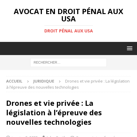
AVOCAT EN DROIT PÉNAL AUX
USA
DROIT PÉNAL AUX USA
ACCUEIL
JURIDIQUE
Drones et vie privée : La législation
à l’épreuve des nouvelles technologies
Drones et vie privée : La
législation à l’épreuve des
nouvelles technologies