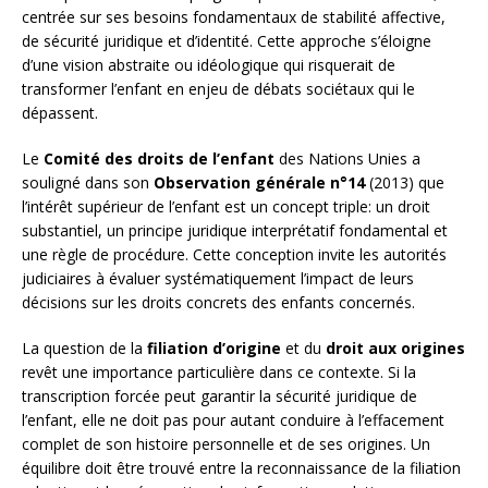
centrée sur ses besoins fondamentaux de stabilité affective,
de sécurité juridique et d’identité. Cette approche s’éloigne
d’une vision abstraite ou idéologique qui risquerait de
transformer l’enfant en enjeu de débats sociétaux qui le
dépassent.
Le
Comité des droits de l’enfant
des Nations Unies a
souligné dans son
Observation générale n°14
(2013) que
l’intérêt supérieur de l’enfant est un concept triple: un droit
substantiel, un principe juridique interprétatif fondamental et
une règle de procédure. Cette conception invite les autorités
judiciaires à évaluer systématiquement l’impact de leurs
décisions sur les droits concrets des enfants concernés.
La question de la
filiation d’origine
et du
droit aux origines
revêt une importance particulière dans ce contexte. Si la
transcription forcée peut garantir la sécurité juridique de
l’enfant, elle ne doit pas pour autant conduire à l’effacement
complet de son histoire personnelle et de ses origines. Un
équilibre doit être trouvé entre la reconnaissance de la filiation