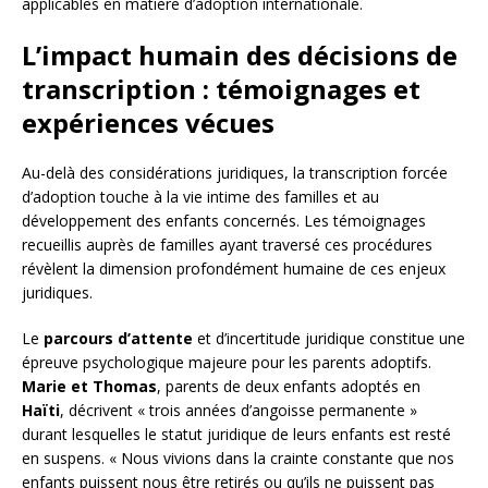
applicables en matière d’adoption internationale.
L’impact humain des décisions de
transcription : témoignages et
expériences vécues
Au-delà des considérations juridiques, la transcription forcée
d’adoption touche à la vie intime des familles et au
développement des enfants concernés. Les témoignages
recueillis auprès de familles ayant traversé ces procédures
révèlent la dimension profondément humaine de ces enjeux
juridiques.
Le
parcours d’attente
et d’incertitude juridique constitue une
épreuve psychologique majeure pour les parents adoptifs.
Marie et Thomas
, parents de deux enfants adoptés en
Haïti
, décrivent « trois années d’angoisse permanente »
durant lesquelles le statut juridique de leurs enfants est resté
en suspens. « Nous vivions dans la crainte constante que nos
enfants puissent nous être retirés ou qu’ils ne puissent pas