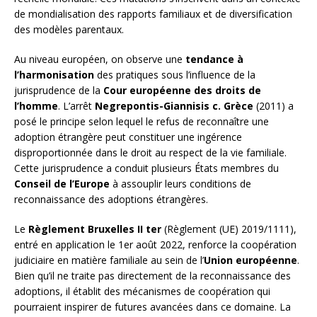
de mondialisation des rapports familiaux et de diversification
des modèles parentaux.
Au niveau européen, on observe une
tendance à
l’harmonisation
des pratiques sous l’influence de la
jurisprudence de la
Cour européenne des droits de
l’homme
. L’arrêt
Negrepontis-Giannisis c. Grèce
(2011) a
posé le principe selon lequel le refus de reconnaître une
adoption étrangère peut constituer une ingérence
disproportionnée dans le droit au respect de la vie familiale.
Cette jurisprudence a conduit plusieurs États membres du
Conseil de l’Europe
à assouplir leurs conditions de
reconnaissance des adoptions étrangères.
Le
Règlement Bruxelles II ter
(Règlement (UE) 2019/1111),
entré en application le 1er août 2022, renforce la coopération
judiciaire en matière familiale au sein de l’
Union européenne
.
Bien qu’il ne traite pas directement de la reconnaissance des
adoptions, il établit des mécanismes de coopération qui
pourraient inspirer de futures avancées dans ce domaine. La