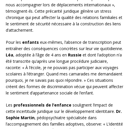
nous accompagner lors de déplacements internationaux »,
témoignent-ils. Cette précarité juridique génère un stress
chronique qui peut affecter la qualité des relations familiales et
le sentiment de sécurité nécessaire à la construction des liens
d’attachement.
Pour les
enfants
eux-mêmes, l’absence de transcription peut
entraîner des conséquences concrètes sur leur vie quotidienne.
Léa
, adoptée à l’âge de 4 ans en
Russie
et dont l’adoption n’a
été transcrite qu’après une longue procédure judiciaire,
raconte: « À l’école, je ne pouvais pas participer aux voyages
scolaires à l’étranger. Quand mes camarades me demandaient
pourquoi, je ne savais pas quoi répondre. » Ces situations
créent des formes de discrimination vécue qui peuvent affecter
le sentiment d’appartenance sociale de l’enfant.
Les
professionnels de l’enfance
soulignent l’impact de
cette incertitude juridique sur le développement identitaire.
Dr.
Sophie Martin
, pédopsychiatre spécialisée dans
l’accompagnement des familles adoptives, observe: « L’identité