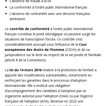
L’absence de fraude à la loi
La conformité à l’ordre public international français
L’absence de contrariété avec une décision française
antérieure
Le
contrôle de conformité
à l’ordre public international
français constitue le point névralgique où peuvent surgir les
situations de transcription forcée. Ce contrôle s’est
considérablement assoupli sous l’influence de la
Cour
européenne des droits de l’homme
(CEDH) et de sa
jurisprudence sur le droit au respect de la vie privée et familiale
(article 8 de la Convention).
La
loi du 14 mars 2016
relative à la protection de l’enfant a
apporté des modifications substantielles, notamment en
renforçant les garanties dans le processus d’adoption
internationale. Elle a institué une obligation
d’accompagnement des candidats à l’adoption par un
organisme autorisé pour l’adoption (OAA) ou par l’Agence
française de l’adoption (AFA), devenue en 2022 une