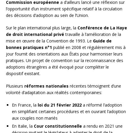
Commission européenne
a d’ailleurs lancé une réflexion sur
l’opportunité d’un instrument spécifique relatif à la circulation
des décisions d’adoption au sein de l’Union.
Sur le plan international plus large, la
Conférence de La Haye
de droit international privé
travaille à l’amélioration de la
mise en œuvre de la Convention de 1993. Le
Guide de
bonnes pratiques n°1
publié en 2008 et régulièrement mis à
jour fournit des orientations aux États pour harmoniser leurs
pratiques. Un projet de convention sur la reconnaissance des
adoptions étrangères a été évoqué pour compléter le
dispositif existant.
Plusieurs
réformes nationales
récentes témoignent d’une
volonté d’adaptation aux réalités contemporaines:
En France, la
loi du 21 février 2022
a réformé l’adoption
en simplifiant certaines procédures et en ouvrant l’adoption
aux couples non mariés
En Italie, la
Cour constitutionnelle
a rendu en 2021 une
décision invitant le législateur à adapter le droit de la