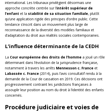
international. Les tribunaux privilégient désormais une
approche concrète centrée sur l’
intérêt supérieur de
l’enfant
et la
stabilité de sa situation familiale
, plutôt
qu’une application rigide des principes d’ordre public. Cette
tendance s’inscrit dans un mouvement plus large de
reconnaissance de la diversité des modèles familiaux et
d’adaptation du droit aux réalités sociales contemporaines.
L’influence déterminante de la CEDH
La
Cour européenne des droits de l’homme
a joué un rôle
déterminant dans l’évolution de la jurisprudence française,
notamment à travers les arrêts
Mennesson c. France
et
Labassée c. France
(2014), puis l’avis consultatif rendu à la
demande de la Cour de cassation en 2019. Ces décisions ont
progressivement contraint les juridictions françaises à
assouplir leur position au nom du droit à l’identité des enfants
concernés.
Procédure judiciaire et voies de