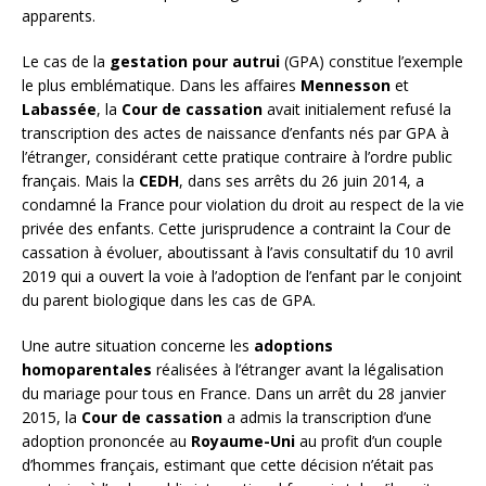
apparents.
Le cas de la
gestation pour autrui
(GPA) constitue l’exemple
le plus emblématique. Dans les affaires
Mennesson
et
Labassée
, la
Cour de cassation
avait initialement refusé la
transcription des actes de naissance d’enfants nés par GPA à
l’étranger, considérant cette pratique contraire à l’ordre public
français. Mais la
CEDH
, dans ses arrêts du 26 juin 2014, a
condamné la France pour violation du droit au respect de la vie
privée des enfants. Cette jurisprudence a contraint la Cour de
cassation à évoluer, aboutissant à l’avis consultatif du 10 avril
2019 qui a ouvert la voie à l’adoption de l’enfant par le conjoint
du parent biologique dans les cas de GPA.
Une autre situation concerne les
adoptions
homoparentales
réalisées à l’étranger avant la légalisation
du mariage pour tous en France. Dans un arrêt du 28 janvier
2015, la
Cour de cassation
a admis la transcription d’une
adoption prononcée au
Royaume-Uni
au profit d’un couple
d’hommes français, estimant que cette décision n’était pas