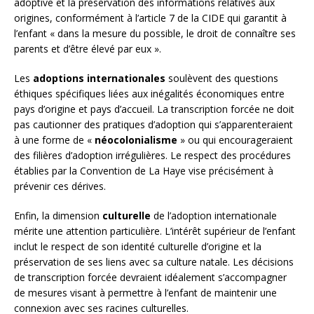
adoptive et la préservation des informations relatives aux
origines, conformément à l’article 7 de la CIDE qui garantit à
l’enfant « dans la mesure du possible, le droit de connaître ses
parents et d’être élevé par eux ».
Les
adoptions internationales
soulèvent des questions
éthiques spécifiques liées aux inégalités économiques entre
pays d’origine et pays d’accueil. La transcription forcée ne doit
pas cautionner des pratiques d’adoption qui s’apparenteraient
à une forme de «
néocolonialisme
» ou qui encourageraient
des filières d’adoption irrégulières. Le respect des procédures
établies par la Convention de La Haye vise précisément à
prévenir ces dérives.
Enfin, la dimension
culturelle
de l’adoption internationale
mérite une attention particulière. L’intérêt supérieur de l’enfant
inclut le respect de son identité culturelle d’origine et la
préservation de ses liens avec sa culture natale. Les décisions
de transcription forcée devraient idéalement s’accompagner
de mesures visant à permettre à l’enfant de maintenir une
connexion avec ses racines culturelles.