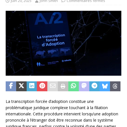
juin 20, 2025
John Smith
Commentaires fermés
La transcription forcée d’adoption constitue une
problématique juridique complexe touchant à la filiation
internationale. Cette procédure intervient lorsqu’une adoption
prononcée à l’étranger doit être reconnue dans le système
juridique français, parfois contre la volonté d’une des parties