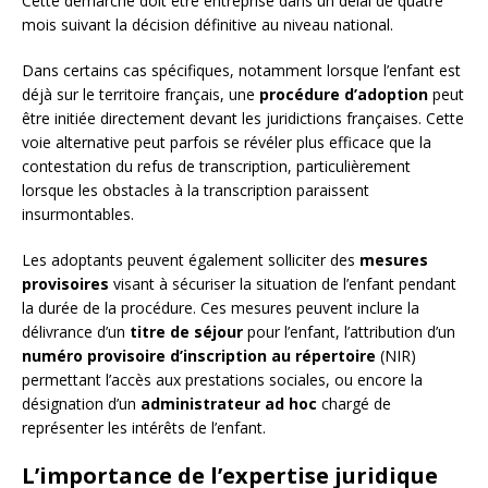
Cette démarche doit être entreprise dans un délai de quatre
mois suivant la décision définitive au niveau national.
Dans certains cas spécifiques, notamment lorsque l’enfant est
déjà sur le territoire français, une
procédure d’adoption
peut
être initiée directement devant les juridictions françaises. Cette
voie alternative peut parfois se révéler plus efficace que la
contestation du refus de transcription, particulièrement
lorsque les obstacles à la transcription paraissent
insurmontables.
Les adoptants peuvent également solliciter des
mesures
provisoires
visant à sécuriser la situation de l’enfant pendant
la durée de la procédure. Ces mesures peuvent inclure la
délivrance d’un
titre de séjour
pour l’enfant, l’attribution d’un
numéro provisoire d’inscription au répertoire
(NIR)
permettant l’accès aux prestations sociales, ou encore la
désignation d’un
administrateur ad hoc
chargé de
représenter les intérêts de l’enfant.
L’importance de l’expertise juridique