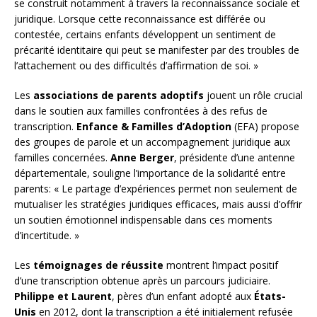
se construit notamment à travers la reconnaissance sociale et
juridique. Lorsque cette reconnaissance est différée ou
contestée, certains enfants développent un sentiment de
précarité identitaire qui peut se manifester par des troubles de
l’attachement ou des difficultés d’affirmation de soi. »
Les
associations de parents adoptifs
jouent un rôle crucial
dans le soutien aux familles confrontées à des refus de
transcription.
Enfance & Familles d’Adoption
(EFA) propose
des groupes de parole et un accompagnement juridique aux
familles concernées.
Anne Berger
, présidente d’une antenne
départementale, souligne l’importance de la solidarité entre
parents: « Le partage d’expériences permet non seulement de
mutualiser les stratégies juridiques efficaces, mais aussi d’offrir
un soutien émotionnel indispensable dans ces moments
d’incertitude. »
Les
témoignages de réussite
montrent l’impact positif
d’une transcription obtenue après un parcours judiciaire.
Philippe et Laurent
, pères d’un enfant adopté aux
États-
Unis
en 2012, dont la transcription a été initialement refusée