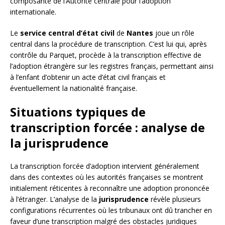
composante de l’Autorité centrale pour l’adoption
internationale.
Le
service central d’état civil
de
Nantes
joue un rôle
central dans la procédure de transcription. C’est lui qui, après
contrôle du Parquet, procède à la transcription effective de
l’adoption étrangère sur les registres français, permettant ainsi
à l’enfant d’obtenir un acte d’état civil français et
éventuellement la nationalité française.
Situations typiques de
transcription forcée : analyse de
la jurisprudence
La transcription forcée d’adoption intervient généralement
dans des contextes où les autorités françaises se montrent
initialement réticentes à reconnaître une adoption prononcée
à l’étranger. L’analyse de la
jurisprudence
révèle plusieurs
configurations récurrentes où les tribunaux ont dû trancher en
faveur d’une transcription malgré des obstacles juridiques