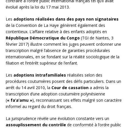
contraire à l’ordre public international français tel qu’il avait
évolué après la loi du 17 mai 2013.
Les
adoptions réalisées dans des pays non signataires
de la Convention de La Haye génèrent également des
contentieux. L’affaire relative à des enfants adoptés en
République Démocratique du Congo
(TGI de Nantes, 3
février 2017) illustre comment les juges peuvent ordonner une
transcription malgré l’absence de garanties procédurales
internationales, en se fondant sur la réalité sociologique de la
filiation et l’intérêt supérieur de l’enfant.
Les
adoptions intrafamiliales
réalisées selon des
procédures coutumières posent des défis particuliers. Dans un
arrêt du 14 avril 2010, la
Cour de cassation
a admis la
transcription d’une adoption coutumière polynésienne
(
« fa’a’amu »
), reconnaissant ses effets malgré son caractère
informel au regard du droit français.
La jurisprudence révèle une évolution constante vers un
assouplissement du contrôle
de conformité à l’ordre public