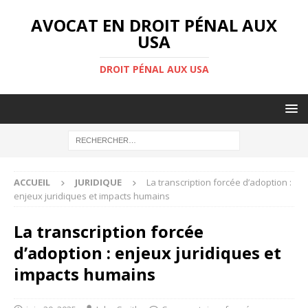
AVOCAT EN DROIT PÉNAL AUX
USA
DROIT PÉNAL AUX USA
ACCUEIL
JURIDIQUE
La transcription forcée d’adoption :
enjeux juridiques et impacts humains
La transcription forcée
d’adoption : enjeux juridiques et
impacts humains