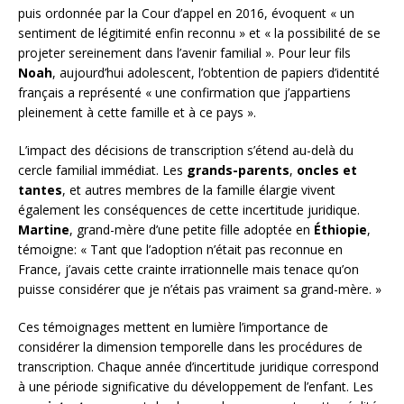
puis ordonnée par la Cour d’appel en 2016, évoquent « un
sentiment de légitimité enfin reconnu » et « la possibilité de se
projeter sereinement dans l’avenir familial ». Pour leur fils
Noah
, aujourd’hui adolescent, l’obtention de papiers d’identité
français a représenté « une confirmation que j’appartiens
pleinement à cette famille et à ce pays ».
L’impact des décisions de transcription s’étend au-delà du
cercle familial immédiat. Les
grands-parents
,
oncles et
tantes
, et autres membres de la famille élargie vivent
également les conséquences de cette incertitude juridique.
Martine
, grand-mère d’une petite fille adoptée en
Éthiopie
,
témoigne: « Tant que l’adoption n’était pas reconnue en
France, j’avais cette crainte irrationnelle mais tenace qu’on
puisse considérer que je n’étais pas vraiment sa grand-mère. »
Ces témoignages mettent en lumière l’importance de
considérer la dimension temporelle dans les procédures de
transcription. Chaque année d’incertitude juridique correspond
à une période significative du développement de l’enfant. Les