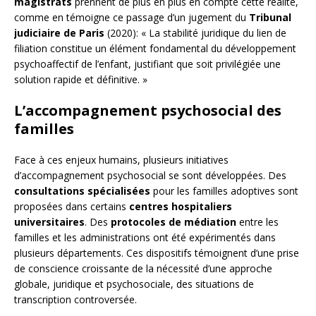
magistrats
prennent de plus en plus en compte cette réalité,
comme en témoigne ce passage d’un jugement du
Tribunal
judiciaire de Paris
(2020): « La stabilité juridique du lien de
filiation constitue un élément fondamental du développement
psychoaffectif de l’enfant, justifiant que soit privilégiée une
solution rapide et définitive. »
L’accompagnement psychosocial des
familles
Face à ces enjeux humains, plusieurs initiatives
d’accompagnement psychosocial se sont développées. Des
consultations spécialisées
pour les familles adoptives sont
proposées dans certains
centres hospitaliers
universitaires
. Des
protocoles de médiation
entre les
familles et les administrations ont été expérimentés dans
plusieurs départements. Ces dispositifs témoignent d’une prise
de conscience croissante de la nécessité d’une approche
globale, juridique et psychosociale, des situations de
transcription controversée.