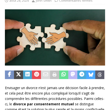
août 28, 2024
John Smith
Commentaires fermés
Envisager un divorce n’est jamais une décision facile à prendre,
et cela peut être encore plus compliqué lorsqu’il s’agit de
comprendre les différentes procédures possibles. Parmi celles-
ci, le
divorce par consentement mutuel
se distingue
comme étant la solution la plus rapide et la moins conflictuelle.