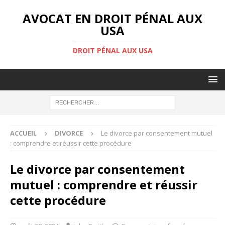
AVOCAT EN DROIT PÉNAL AUX
USA
DROIT PÉNAL AUX USA
ACCUEIL
DIVORCE
Le divorce par consentement mutuel
: comprendre et réussir cette procédure
Le divorce par consentement
mutuel : comprendre et réussir
cette procédure