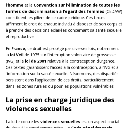
l’homme
et la
Convention sur l’élimination de toutes les
formes de discrimination à l’égard des femmes
(CEDAW)
constituent les piliers de ce cadre juridique. Ces textes
affirment le droit de chaque individu à disposer de son corps et
à prendre des décisions éclairées concernant sa santé sexuelle
et reproductive.
En
France
, ce droit est protégé par diverses lois, notamment
la
loi Veil
de 1975 sur l’interruption volontaire de grossesse
(IVG) et la
loi de 2001
relative à la contraception d’urgence.
Ces textes garantissent l’accès à la contraception, à l’IVG et à
l’information sur la santé sexuelle. Néanmoins, des disparités
persistent dans l’application de ces droits, particulièrement
dans les zones rurales ou pour les populations vulnérables.
La prise en charge juridique des
violences sexuelles
La lutte contre les
violences sexuelles
est un aspect crucial
du droit à la santé reproductive. Le
Code pénal français