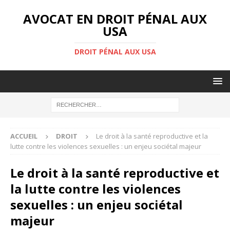
AVOCAT EN DROIT PÉNAL AUX
USA
DROIT PÉNAL AUX USA
ACCUEIL
DROIT
Le droit à la santé reproductive et la
lutte contre les violences sexuelles : un enjeu sociétal majeur
Le droit à la santé reproductive et
la lutte contre les violences
sexuelles : un enjeu sociétal
majeur