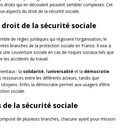
es droits qui en découlent peuvent sembler complexes. Cet
ux aspects du droit de la sécurité sociale.
 droit de la sécurité sociale
ble de règles juridiques qui régissent l’organisation, le
tes branches de la protection sociale en France. Il vise à
lles une couverture sociale en cas de risques sociaux tels que
e les accidents du travail.
mentaux : la
solidarité
, l’
universalité
et la
démocratie
.
es ressources entre les différents acteurs, tandis que
es citoyens. Enfin, la démocratie permet aux usagers d’être
tion sociale.
 de la sécurité sociale
 composé de plusieurs branches, chacune ayant pour mission