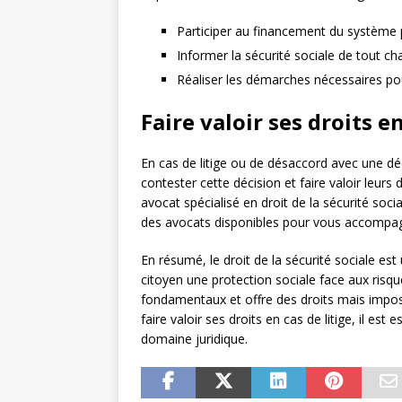
Participer au financement du système p
Informer la sécurité sociale de tout ch
Réaliser les démarches nécessaires pour
Faire valoir ses droits e
En cas de litige ou de désaccord avec une déc
contester cette décision et faire valoir leurs 
avocat spécialisé en droit de la sécurité socia
des avocats disponibles pour vous accompag
En résumé, le droit de la sécurité sociale es
citoyen une protection sociale face aux ris
fondamentaux et offre des droits mais impos
faire valoir ses droits en cas de litige, il es
domaine juridique.