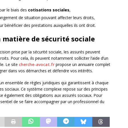
ar le biais des
cotisations sociales
,
angement de situation pouvant affecter leurs droits,
 bénéficier des prestations auxquelles ils ont droit.
n matière de sécurité sociale
ision prise par la sécurité sociale, les assurés peuvent
droits. Pour cela, ils peuvent notamment solliciter l’aide d’un
le. Le site
cherche-avocat.fr
propose un annuaire complet
ner dans vos démarches et défendre vos intérêts.
t un ensemble de règles juridiques qui garantissent à chaque
ques sociaux. Ce système complexe repose sur des principes
e également des obligations aux assurés sociaux. Pour
t essentiel de se faire accompagner par un professionnel du