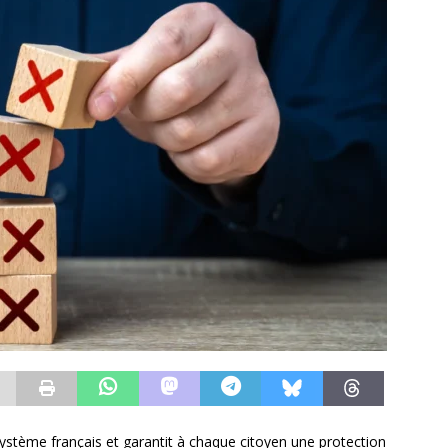
u système français et garantit à chaque citoyen une protection