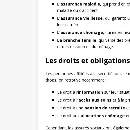
L’assurance maladie
, qui prend en 
maladie ou d’accident
L’assurance vieillesse
, qui garantit 
leur carrière
L’assurance chômage
, qui indemnis
La branche famille
, qui verse des pr
et des ressources du ménage.
Les droits et obligation
Les personnes affiliées à la sécurité sociale
droits, on retrouve notamment :
Le droit à l’
information
sur leur situat
Le droit à
l’accès aux soins
et à la p
Le droit à une
pension de retraite
ap
Le droit aux
allocations chômage
en
Cependant, les assurés sociaux ont également