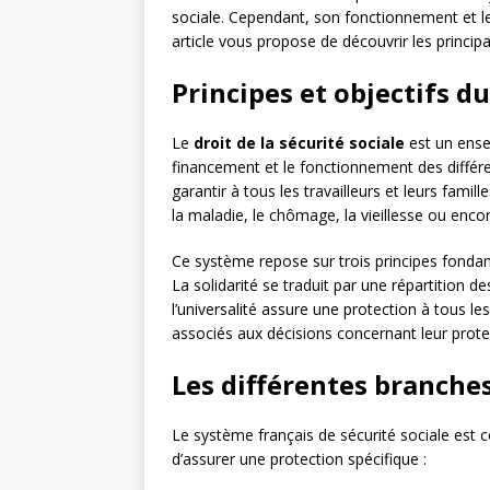
sociale. Cependant, son fonctionnement et l
article vous propose de découvrir les principa
Principes et objectifs du
Le
droit de la sécurité sociale
est un ensem
financement et le fonctionnement des différen
garantir à tous les travailleurs et leurs fami
la maladie, le chômage, la vieillesse ou encor
Ce système repose sur trois principes fonda
La solidarité se traduit par une répartition d
l’universalité assure une protection à tous l
associés aux décisions concernant leur protec
Les différentes branches
Le système français de sécurité sociale est
d’assurer une protection spécifique :