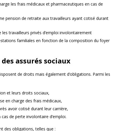
charge les frais médicaux et pharmaceutiques en cas de
une pension de retraite aux travailleurs ayant cotisé durant
e les travailleurs privés d’emploi involontairement
estations familiales en fonction de la composition du foyer
s des assurés sociaux
 disposent de droits mais également d’obligations. Parmi les
ion et leurs droits sociaux,
rise en charge des frais médicaux,
rès avoir cotisé durant leur carrière,
 cas de perte involontaire d’emploi.
 des obligations, telles que :