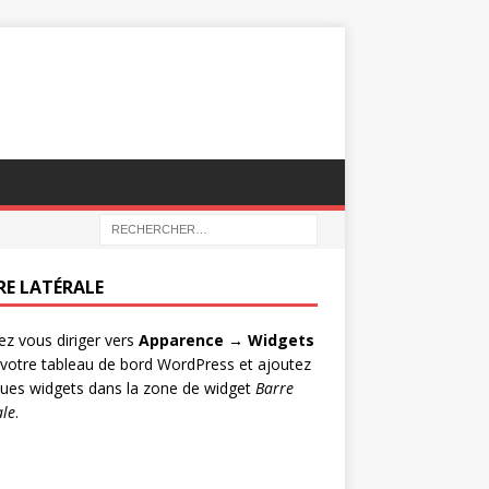
RE LATÉRALE
lez vous diriger vers
Apparence → Widgets
votre tableau de bord WordPress et ajoutez
ues widgets dans la zone de widget
Barre
ale
.