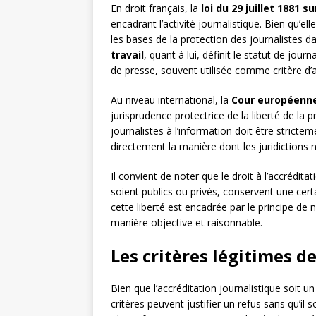
En droit français, la
loi du 29 juillet 1881 s
encadrant l’activité journalistique. Bien qu’el
les bases de la protection des journalistes da
travail
, quant à lui, définit le statut de jour
de presse, souvent utilisée comme critère d’a
Au niveau international, la
Cour européenne
jurisprudence protectrice de la liberté de la 
journalistes à l’information doit être stricte
directement la manière dont les juridictions 
Il convient de noter que le droit à l’accrédit
soient publics ou privés, conservent une cert
cette liberté est encadrée par le principe de n
manière objective et raisonnable.
Les critères légitimes d
Bien que l’accréditation journalistique soit un
critères peuvent justifier un refus sans qu’il