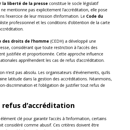
ur la liberté de la presse
constitue le socle législatif
le ne mentionne pas explicitement l’accréditation, elle pose
ns l’exercice de leur mission d’information. Le
Code du
naliste professionnel et les conditions d’obtention de la carte
ccréditation.
 des droits de l’homme
(CEDH) a développé une
presse, considérant que toute restriction à l’accès des
ment justifiée et proportionnée. Cette approche influence
nationales appréhendent les cas de refus d’accréditation.
ation n’est pas absolu. Les organisateurs d’événements, qu’ils
aine latitude dans la gestion des accréditations. Néanmoins,
on-discrimination et l’obligation de justifier tout refus de
e refus d’accréditation
 élément clé pour garantir l’accès à l’information, certains
 soit considéré comme abusif. Ces critères doivent être