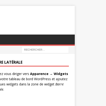
RE LATÉRALE
lez vous diriger vers
Apparence → Widgets
votre tableau de bord WordPress et ajoutez
ues widgets dans la zone de widget
Barre
ale
.