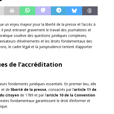
tue un enjeu majeur pour la liberté de la presse et l’accès à
 il peut entraver gravement le travail des journalistes et
e pratique soulève des questions juridiques complexes,
anisateurs d’événements et les droits fondamentaux des
ons, le cadre légal et la jurisprudence tentent d’apporter
es de l’accréditation
ieurs fondements juridiques essentiels. En premier lieu, elle
n
et de
liberté de la presse
, consacrés par l’
article 11 de
 du citoyen
de 1789 et par l’
article 10 de la Convention
textes fondamentaux garantissent le droit d’informer et
ique.