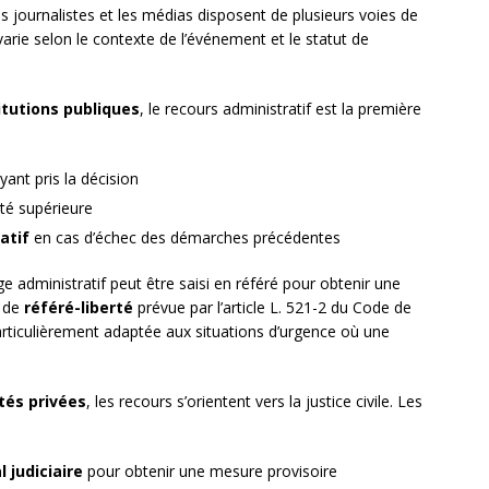
es journalistes et les médias disposent de plusieurs voies de
varie selon le contexte de l’événement et le statut de
itutions publiques
, le recours administratif est la première
yant pris la décision
ité supérieure
atif
en cas d’échec des démarches précédentes
ge administratif peut être saisi en référé pour obtenir une
e de
référé-liberté
prévue par l’article L. 521-2 du Code de
particulièrement adaptée aux situations d’urgence où une
tés privées
, les recours s’orientent vers la justice civile. Les
l judiciaire
pour obtenir une mesure provisoire