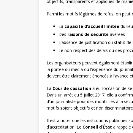
objectifs, transparents et appliqués de mani
Parmi les motifs légitimes de refus, on peut c
La
capacité d’accueil limitée
du lie
Des
raisons de sécurité
avérées
L’absence de justification du statut de
Le non-respect des délais ou des procé
Les organisateurs peuvent également établir d
la portée du média ou l’expérience du journa
doivent être clairement énoncés à l’avance e
La
Cour de cassation
a eu l’occasion de se 
Dans un arrêt du 5 juillet 2017, elle a confir
d’un journaliste pour des motifs liés à la séc
motifs soient objectifs et non discriminatoire
Il est à noter que les institutions publiques 
d’accréditation. Le
Conseil d’État
a rappelé 