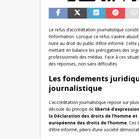
Le refus d’accréditation journalistique consti
l’information. Lorsque ce refus s’avère abusif,
nuire au droit du public d’être informé. Cett
mettant en balance les prérogatives des org
professionnels des médias. Face à ces situati
des réponses, non sans difficultés.
Les fondements juridiqu
journalistique
L’accréditation journalistique repose sur plus
découle du principe de
liberté d’expressio
la Déclaration des droits de l’homme et
européenne des droits de l’homme
. Ces 
d’être informé, piliers d’une société démocrat