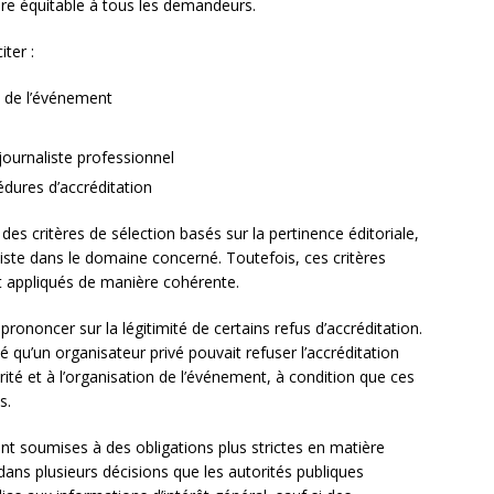
ère équitable à tous les demandeurs.
iter :
u de l’événement
 journaliste professionnel
dures d’accréditation
es critères de sélection basés sur la pertinence éditoriale,
liste dans le domaine concerné. Toutefois, ces critères
t appliqués de manière cohérente.
prononcer sur la légitimité de certains refus d’accréditation.
mé qu’un organisateur privé pouvait refuser l’accréditation
urité et à l’organisation de l’événement, à condition que ces
s.
sont soumises à des obligations plus strictes en matière
dans plusieurs décisions que les autorités publiques