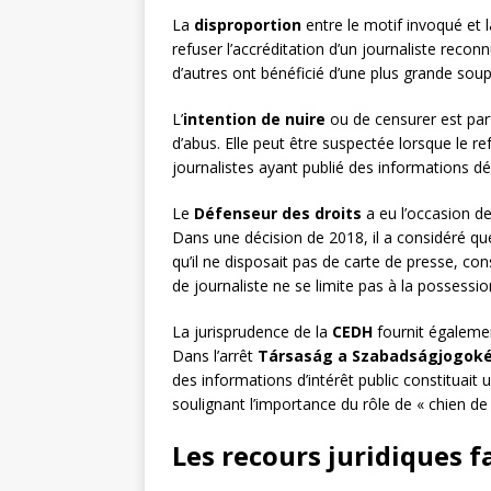
La
disproportion
entre le motif invoqué et 
refuser l’accréditation d’un journaliste re
d’autres ont bénéficié d’une plus grande soup
L’
intention de nuire
ou de censurer est parf
d’abus. Elle peut être suspectée lorsque le 
journalistes ayant publié des informations d
Le
Défenseur des droits
a eu l’occasion de
Dans une décision de 2018, il a considéré qu
qu’il ne disposait pas de carte de presse, cons
de journaliste ne se limite pas à la possessio
La jurisprudence de la
CEDH
fournit égalemen
Dans l’arrêt
Társaság a Szabadságjogokér
des informations d’intérêt public constituait 
soulignant l’importance du rôle de « chien d
Les recours juridiques f