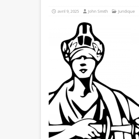
avril 9, 2025
John Smith
Juridique