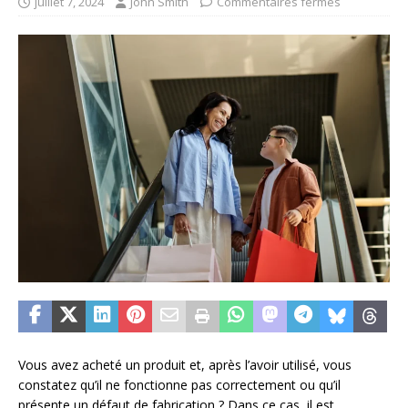
juillet 7, 2024
John Smith
Commentaires fermés
Vous avez acheté un produit et, après l’avoir utilisé, vous
constatez qu’il ne fonctionne pas correctement ou qu’il
présente un défaut de fabrication ? Dans ce cas, il est