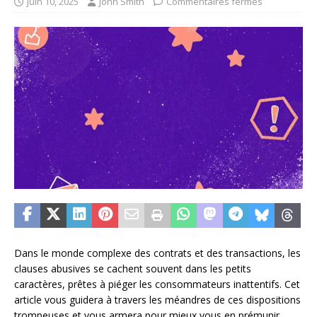
juin 10, 2025
John Smith
Commentaires fermés
Dans le monde complexe des contrats et des transactions, les
clauses abusives se cachent souvent dans les petits
caractères, prêtes à piéger les consommateurs inattentifs. Cet
article vous guidera à travers les méandres de ces dispositions
trompeuses et vous armera pour mieux vous en prémunir.