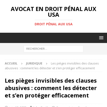
AVOCAT EN DROIT PÉNAL AUX
USA
DROIT PÉNAL AUX USA
ACCUEIL
JURIDIQUE
Les pièges invisibles des clauses
abusives : comment les détecter et s’en protéger efficacement
Les pièges invisibles des clauses
abusives : comment les détecter
et s’en protéger efficacement