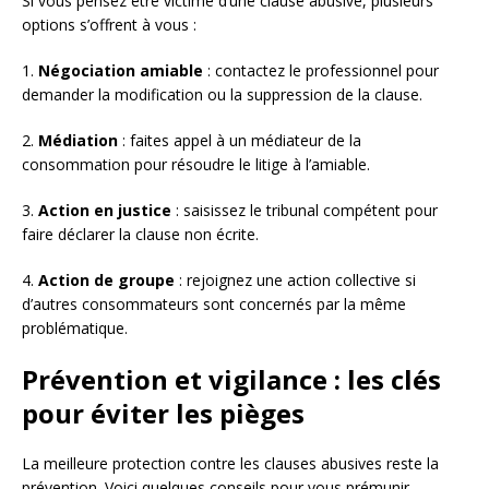
Si vous pensez être victime d’une clause abusive, plusieurs
options s’offrent à vous :
1.
Négociation amiable
: contactez le professionnel pour
demander la modification ou la suppression de la clause.
2.
Médiation
: faites appel à un médiateur de la
consommation pour résoudre le litige à l’amiable.
3.
Action en justice
: saisissez le tribunal compétent pour
faire déclarer la clause non écrite.
4.
Action de groupe
: rejoignez une action collective si
d’autres consommateurs sont concernés par la même
problématique.
Prévention et vigilance : les clés
pour éviter les pièges
La meilleure protection contre les clauses abusives reste la
prévention. Voici quelques conseils pour vous prémunir