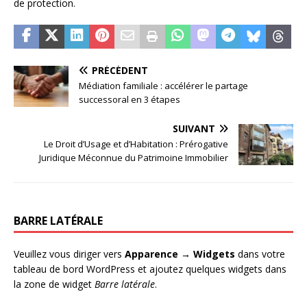
de protection.
PRÉCÉDENT
Médiation familiale : accélérer le partage
successoral en 3 étapes
SUIVANT
Le Droit d’Usage et d’Habitation : Prérogative
Juridique Méconnue du Patrimoine Immobilier
BARRE LATÉRALE
Veuillez vous diriger vers
Apparence → Widgets
dans votre
tableau de bord WordPress et ajoutez quelques widgets dans
la zone de widget
Barre latérale
.