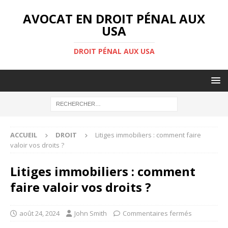
AVOCAT EN DROIT PÉNAL AUX
USA
DROIT PÉNAL AUX USA
ACCUEIL
DROIT
Litiges immobiliers : comment faire
valoir vos droits ?
Litiges immobiliers : comment
faire valoir vos droits ?
août 24, 2024
John Smith
Commentaires fermés