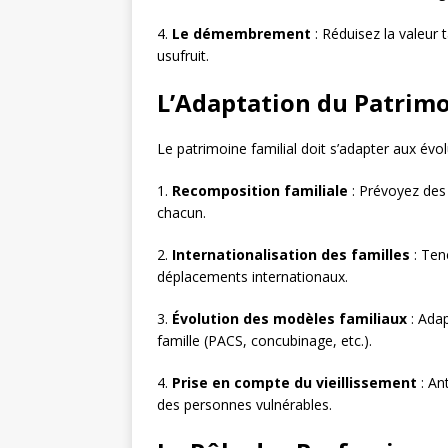
4.
Le démembrement
: Réduisez la valeur 
usufruit.
L’Adaptation du Patrimo
Le patrimoine familial doit s’adapter aux évolu
1.
Recomposition familiale
: Prévoyez des 
chacun.
2.
Internationalisation des familles
: Ten
déplacements internationaux.
3.
Évolution des modèles familiaux
: Adap
famille (PACS, concubinage, etc.).
4.
Prise en compte du vieillissement
: An
des personnes vulnérables.