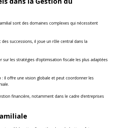
ls dans la Gestion du
familial sont des domaines complexes qui nécessitent
t des successions, il joue un rôle central dans la
er sur les stratégies d’optimisation fiscale les plus adaptées
e
: Il offre une vision globale et peut coordonner les
iale.
gestion financière, notamment dans le cadre d’entreprises
amiliale