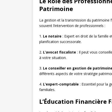
Le Rôle des Professionne
Patrimoine
La gestion et la transmission du patrimoine 
souvent l’intervention de professionnels :
1.
Le notaire
: Expert en droit de la famille e
planification successorale.
2.
L’avocat fiscaliste
: Il peut vous conseill
à votre situation.
3.
Le conseiller en gestion de patrimoin
différents aspects de votre stratégie patrimon
4.
L’expert-comptable
: Essentiel pour la 
familiales.
L’Éducation Financière F