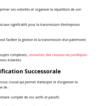
xprimer ses volontés et organiser la répartition de son
iscaux significatifs pour la transmission d’entreprises
eut faciliter la gestion et la transmission d’un patrimoine
 sujets complexes,
consultez des ressources juridiques
ions éclairées.
ification Successorale
ssus crucial qui permet d’anticiper et d’organiser la
ue de :
entaire complet de vos actifs et passifs.