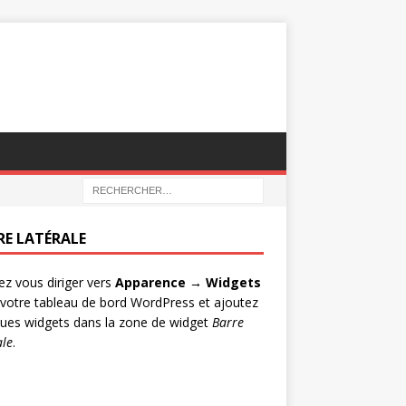
RE LATÉRALE
lez vous diriger vers
Apparence → Widgets
votre tableau de bord WordPress et ajoutez
ues widgets dans la zone de widget
Barre
ale
.