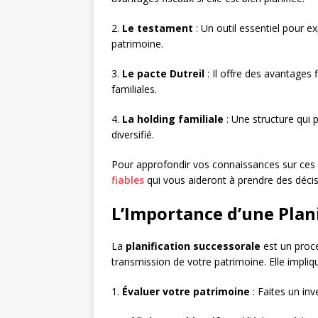
2.
Le testament
: Un outil essentiel pour e
patrimoine.
3.
Le pacte Dutreil
: Il offre des avantages f
familiales.
4.
La holding familiale
: Une structure qui p
diversifié.
Pour approfondir vos connaissances sur ces
fiables
qui vous aideront à prendre des décis
L’Importance d’une Plan
La
planification successorale
est un proce
transmission de votre patrimoine. Elle impliq
1.
Évaluer votre patrimoine
: Faites un inv