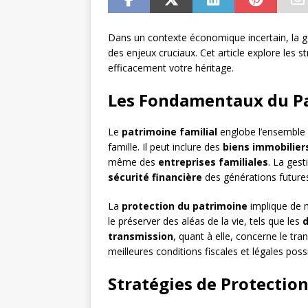
Dans un contexte économique incertain, la ge
des enjeux cruciaux. Cet article explore les s
efficacement votre héritage.
Les Fondamentaux du Pa
Le
patrimoine familial
englobe l’ensemble d
famille. Il peut inclure des
biens immobilier
même des
entreprises familiales
. La gest
sécurité financière
des générations futures 
La
protection du patrimoine
implique de m
le préserver des aléas de la vie, tels que les
transmission
, quant à elle, concerne le tra
meilleures conditions fiscales et légales poss
Stratégies de Protectio