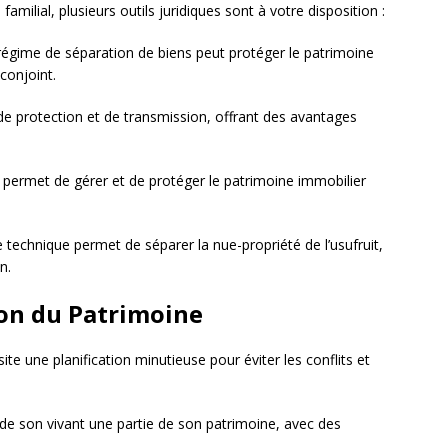
milial, plusieurs outils juridiques sont à votre disposition :
régime de séparation de biens peut protéger le patrimoine
conjoint.
l de protection et de transmission, offrant des avantages
e permet de gérer et de protéger le patrimoine immobilier
e technique permet de séparer la nue-propriété de l’usufruit,
n.
ion du Patrimoine
te une planification minutieuse pour éviter les conflits et
 de son vivant une partie de son patrimoine, avec des