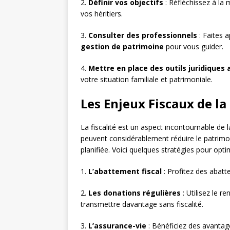
2.
Définir vos objectifs
: Réfléchissez à la 
vos héritiers.
3.
Consulter des professionnels
: Faites 
gestion de patrimoine
pour vous guider.
4.
Mettre en place des outils juridiques
votre situation familiale et patrimoniale.
Les Enjeux Fiscaux de l
La fiscalité est un aspect incontournable de
peuvent considérablement réduire le patrimoi
planifiée. Voici quelques stratégies pour optimi
1.
L’abattement fiscal
: Profitez des abatt
2.
Les donations régulières
: Utilisez le 
transmettre davantage sans fiscalité.
3.
L’assurance-vie
: Bénéficiez des avantage