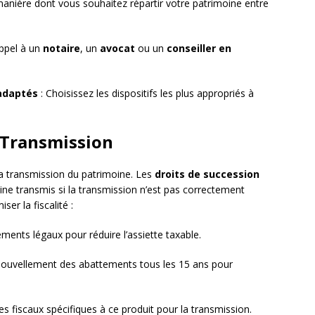
manière dont vous souhaitez répartir votre patrimoine entre
appel à un
notaire
, un
avocat
ou un
conseiller en
 adaptés
: Choisissez les dispositifs les plus appropriés à
a Transmission
 la transmission du patrimoine. Les
droits de succession
ne transmis si la transmission n’est pas correctement
ser la fiscalité :
ements légaux pour réduire l’assiette taxable.
renouvellement des abattements tous les 15 ans pour
s fiscaux spécifiques à ce produit pour la transmission.