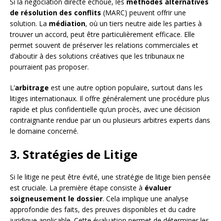
Si la négociation directe échoue, les
méthodes alternatives
de résolution des conflits
(MARC) peuvent offrir une
solution. La
médiation
, où un tiers neutre aide les parties à
trouver un accord, peut être particulièrement efficace. Elle
permet souvent de préserver les relations commerciales et
d’aboutir à des solutions créatives que les tribunaux ne
pourraient pas proposer.
L’
arbitrage
est une autre option populaire, surtout dans les
litiges internationaux. Il offre généralement une procédure plus
rapide et plus confidentielle qu’un procès, avec une décision
contraignante rendue par un ou plusieurs arbitres experts dans
le domaine concerné.
3. Stratégies de Litige
Si le litige ne peut être évité, une stratégie de litige bien pensée
est cruciale. La première étape consiste à
évaluer
soigneusement le dossier
. Cela implique une analyse
approfondie des faits, des preuves disponibles et du cadre
juridique applicable. Cette évaluation permet de déterminer les