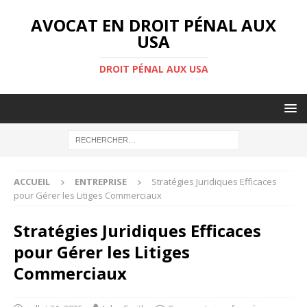
AVOCAT EN DROIT PÉNAL AUX
USA
DROIT PÉNAL AUX USA
ACCUEIL
ENTREPRISE
Stratégies Juridiques Efficaces
pour Gérer les Litiges Commerciaux
Stratégies Juridiques Efficaces
pour Gérer les Litiges
Commerciaux