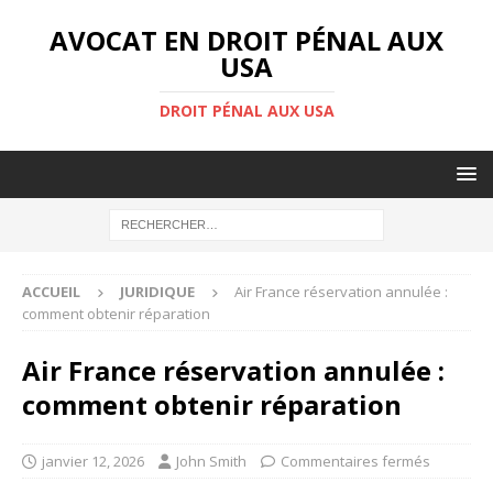
AVOCAT EN DROIT PÉNAL AUX
USA
DROIT PÉNAL AUX USA
ACCUEIL
JURIDIQUE
Air France réservation annulée :
comment obtenir réparation
Air France réservation annulée :
comment obtenir réparation
janvier 12, 2026
John Smith
Commentaires fermés