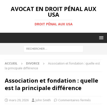
AVOCAT EN DROIT PÉNAL AUX
USA
DROIT PÉNAL AUX USA
ACCUEIL
DIVORCE
Association et fondation : quelle est
la principale différence
Association et fondation : quelle
est la principale différence
mars 29, 2026
John Smith
Commentaires fermés