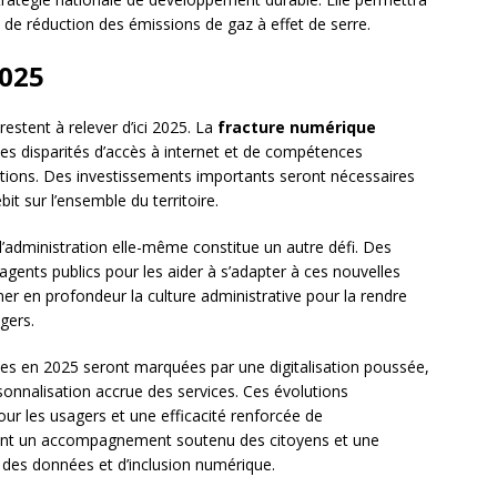
 de réduction des émissions de gaz à effet de serre.
2025
estent à relever d’ici 2025. La
fracture numérique
s disparités d’accès à internet et de compétences
rations. Des investissements importants seront nécessaires
it sur l’ensemble du territoire.
l’administration elle-même constitue un autre défi. Des
gents publics pour les aider à s’adapter à ces nouvelles
er en profondeur la culture administrative pour la rendre
gers.
ives en 2025 seront marquées par une digitalisation poussée,
sonnalisation accrue des services. Ces évolutions
r les usagers et une efficacité renforcée de
eront un accompagnement soutenu des citoyens et une
 des données et d’inclusion numérique.