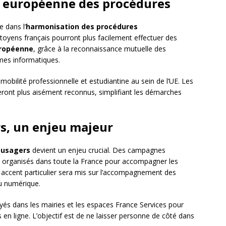
 européenne des procédures
 dans l’
harmonisation des procédures
toyens français pourront plus facilement effectuer des
ropéenne
, grâce à la reconnaissance mutuelle des
èmes informatiques.
obilité professionnelle et estudiantine au sein de l’UE. Les
seront plus aisément reconnus, simplifiant les démarches
s, un enjeu majeur
 usagers
devient un enjeu crucial. Des campagnes
nt organisés dans toute la France pour accompagner les
 accent particulier sera mis sur l’accompagnement des
du numérique.
és dans les mairies et les espaces France Services pour
 en ligne. L’objectif est de ne laisser personne de côté dans