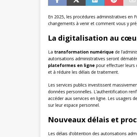
En 2025, les procédures administratives en 
changements à venir et comment vous y pré
La digitalisation au cœ
La
transformation numérique
de l’adminis
autorisations administratives seront dématéri
plateformes en ligne
pour effectuer leurs 
et à réduire les délais de traitement.
Les services publics investissent massiveme
données personnelles. L’authentification ren
accéder aux services en ligne. Les usagers dev
sur leur espace personnel.
Nouveaux délais et proc
Les délais d’obtention des autorisations admi