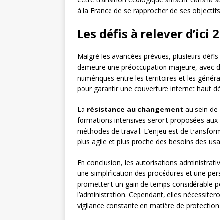
à la France de se rapprocher de ses objectifs
Les défis à relever d’ici 
Malgré les avancées prévues, plusieurs défis r
demeure une préoccupation majeure, avec de
numériques entre les territoires et les géné
pour garantir une couverture internet haut déb
La
résistance au changement
au sein de 
formations intensives seront proposées aux a
méthodes de travail. L’enjeu est de transform
plus agile et plus proche des besoins des usa
En conclusion, les autorisations administrat
une simplification des procédures et une per
promettent un gain de temps considérable pou
l’administration. Cependant, elles nécessit
vigilance constante en matière de protection