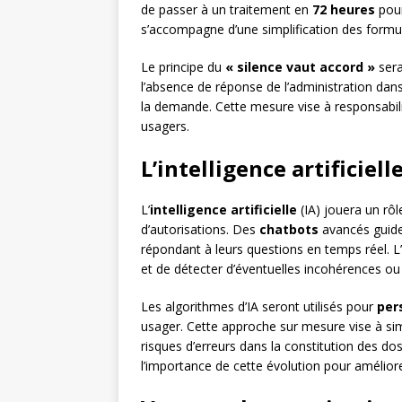
de passer à un traitement en
72 heures
pour
s’accompagne d’une simplification des formula
Le principe du
« silence vaut accord »
sera
l’absence de réponse de l’administration dans
la demande. Cette mesure vise à responsabilis
usagers.
L’intelligence artificiel
L’
intelligence artificielle
(IA) jouera un rô
d’autorisations. Des
chatbots
avancés guide
répondant à leurs questions en temps réel. L
et de détecter d’éventuelles incohérences ou 
Les algorithmes d’IA seront utilisés pour
per
usager. Cette approche sur mesure vise à sim
risques d’erreurs dans la constitution des do
l’importance de cette évolution pour améliorer