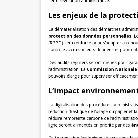
cette révolution administrative.
Les enjeux de la protec
La dématérialisation des démarches administ
protection des données personnelles
. L
(RGPD) sera renforcé pour s’adapter aux nouv
contrôle accru sur leurs données et pourront p
Des audits réguliers seront menés pour garan
l’administration. La
Commission Nationale d
pouvoirs élargis pour superviser efficacemen
L’impact environnement
La digitalisation des procédures administrativ
réduction drastique de l’usage du papier et 
réduire l’empreinte carbone de l’administratio
ligne seront alimentés en priorité par des
én
Cette transition écologique s’inscrit dans la