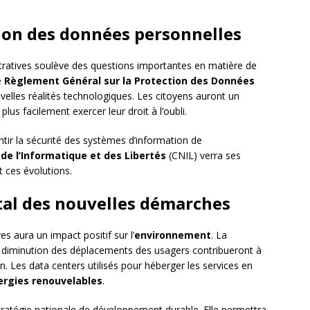
tion des données personnelles
ratives soulève des questions importantes en matière de
e
Règlement Général sur la Protection des Données
elles réalités technologiques. Les citoyens auront un
lus facilement exercer leur droit à l’oubli.
tir la sécurité des systèmes d’information de
e l’Informatique et des Libertés
(CNIL) verra ses
t ces évolutions.
al des nouvelles démarches
es aura un impact positif sur l’
environnement
. La
la diminution des déplacements des usagers contribueront à
n. Les data centers utilisés pour héberger les services en
ergies renouvelables
.
 stratégie nationale de développement durable. Elle permettra