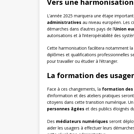
Vers une harmonisation
L’année 2025 marquera une étape importante
administratives
au niveau européen. Les ci
démarches dans d’autres pays de l’
Union eu
autorisations et à l’interopérabilité des syst
Cette harmonisation facilitera notamment la m
diplômes et qualifications professionnelles 
pour travailler ou étudier à l’étranger.
La formation des usager
Face à ces changements, la
formation des
d’information et des ateliers pratiques sero
citoyens dans cette transition numérique. Un
personnes âgées
et des publics éloignés 
Des
médiateurs numériques
seront déploy
aider les usagers à effectuer leurs démarches