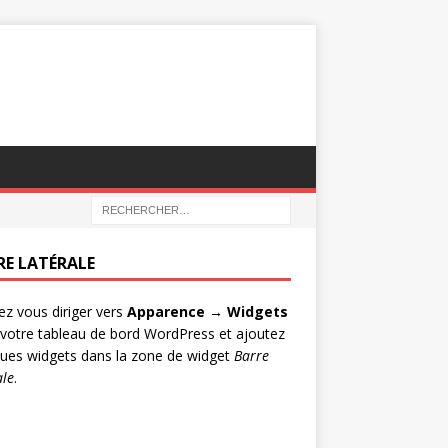
RE LATÉRALE
lez vous diriger vers
Apparence → Widgets
votre tableau de bord WordPress et ajoutez
ues widgets dans la zone de widget
Barre
ale
.