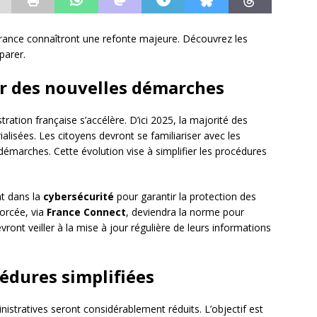
France connaîtront une refonte majeure. Découvrez les
parer.
ur des nouvelles démarches
tration française s’accélère. D’ici 2025, la majorité des
alisées. Les citoyens devront se familiariser avec les
démarches. Cette évolution vise à simplifier les procédures
nt dans la
cybersécurité
pour garantir la protection des
forcée, via
France Connect
, deviendra la norme pour
ront veiller à la mise à jour régulière de leurs informations
édures simplifiées
nistratives seront considérablement réduits. L’objectif est