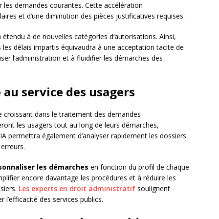
 les demandes courantes. Cette accélération
ires et d’une diminution des pièces justificatives requises.
 étendu à de nouvelles catégories d’autorisations. Ainsi,
 les délais impartis équivaudra à une acceptation tacite de
er l’administration et à fluidifier les démarches des
le au service des usagers
le croissant dans le traitement des demandes
ront les usagers tout au long de leurs démarches,
’IA permettra également d’analyser rapidement les dossiers
erreurs.
sonnaliser les démarches
en fonction du profil de chaque
plifier encore davantage les procédures et à réduire les
ssiers.
Les experts en droit administratif
soulignent
 l’efficacité des services publics.