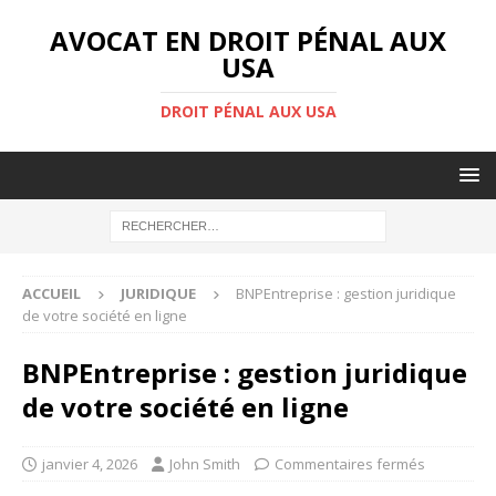
AVOCAT EN DROIT PÉNAL AUX
USA
DROIT PÉNAL AUX USA
ACCUEIL
JURIDIQUE
BNPEntreprise : gestion juridique
de votre société en ligne
BNPEntreprise : gestion juridique
de votre société en ligne
janvier 4, 2026
John Smith
Commentaires fermés