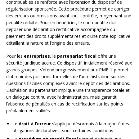
contribuables se renforce avec l’extension du dispositif de
régularisation spontanée. Cette procédure permet de corriger
des erreurs ou omissions avant tout contrôle, moyennant une
pénalité réduite. Pour en bénéficier, le contribuable doit
déposer une déclaration rectificative accompagnée du
paiement des droits supplémentaires et d’une note explicative
détaillant la nature et l’origine des erreurs.
Pour les
entreprises
, le
partenariat fiscal
offre une
sécurité juridique accrue. Ce dispositif, initialement réservé aux
grands groupes, s’étend progressivement aux PME. Il permet
d’obtenir des positions formelles de l’administration sur des
questions fiscales complexes avant le dépôt des déclarations.
L’adhésion au partenariat implique une transparence totale et
un dialogue continu avec l’administration, mais garantit
l’absence de pénalités en cas de rectification sur les points
préalablement validés.
Le
droit à l’erreur
s’applique désormais à la majorité des
obligations déclaratives, sous certaines conditions
La
procédure de rescrit fiscal
permet d’obtenir une