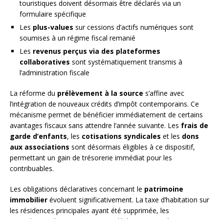
touristiques doivent désormais être déclarés via un
formulaire spécifique
Les
plus-values
sur cessions d’actifs numériques sont
soumises à un régime fiscal remanié
Les
revenus perçus via des plateformes
collaboratives
sont systématiquement transmis à
l’administration fiscale
La réforme du
prélèvement à la source
s’affine avec
l’intégration de nouveaux crédits d’impôt contemporains. Ce
mécanisme permet de bénéficier immédiatement de certains
avantages fiscaux sans attendre l’année suivante. Les
frais de
garde d’enfants
, les
cotisations syndicales
et les
dons
aux associations
sont désormais éligibles à ce dispositif,
permettant un gain de trésorerie immédiat pour les
contribuables.
Les obligations déclaratives concernant le
patrimoine
immobilier
évoluent significativement. La taxe d’habitation sur
les résidences principales ayant été supprimée, les