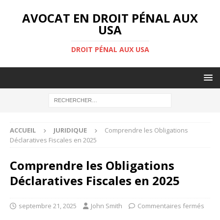
AVOCAT EN DROIT PÉNAL AUX
USA
DROIT PÉNAL AUX USA
ACCUEIL
JURIDIQUE
Comprendre les Obligations
Déclaratives Fiscales en 2025
Comprendre les Obligations
Déclaratives Fiscales en 2025
septembre 21, 2025
John Smith
Commentaires fermés