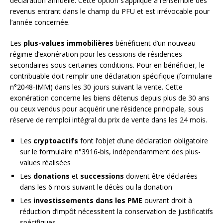
déclaration annuelle. Cette option s’applique à l’ensemble des
revenus entrant dans le champ du PFU et est irrévocable pour
l’année concernée.
Les
plus-values immobilières
bénéficient d’un nouveau
régime d’exonération pour les cessions de résidences
secondaires sous certaines conditions. Pour en bénéficier, le
contribuable doit remplir une déclaration spécifique (formulaire
n°2048-IMM) dans les 30 jours suivant la vente. Cette
exonération concerne les biens détenus depuis plus de 30 ans
ou ceux vendus pour acquérir une résidence principale, sous
réserve de remploi intégral du prix de vente dans les 24 mois.
Les
cryptoactifs
font l’objet d’une déclaration obligatoire
sur le formulaire n°3916-bis, indépendamment des plus-
values réalisées
Les
donations
et
successions
doivent être déclarées
dans les 6 mois suivant le décès ou la donation
Les
investissements dans les PME
ouvrant droit à
réduction d’impôt nécessitent la conservation de justificatifs
spécifiques