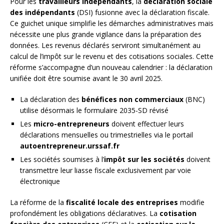
Pour les
travailleurs indépendants
, la
déclaration sociale
des indépendants
(DSI) fusionne avec la déclaration fiscale.
Ce guichet unique simplifie les démarches administratives mais
nécessite une plus grande vigilance dans la préparation des
données. Les revenus déclarés serviront simultanément au
calcul de l’impôt sur le revenu et des cotisations sociales. Cette
réforme s’accompagne d’un nouveau calendrier : la déclaration
unifiée doit être soumise avant le 30 avril 2025.
La déclaration des
bénéfices non commerciaux
(BNC)
utilise désormais le formulaire 2035-SD révisé
Les
micro-entrepreneurs
doivent effectuer leurs
déclarations mensuelles ou trimestrielles via le portail
autoentrepreneur.urssaf.fr
Les sociétés soumises à l’
impôt sur les sociétés
doivent
transmettre leur liasse fiscale exclusivement par voie
électronique
La réforme de la
fiscalité locale des entreprises
modifie
profondément les obligations déclaratives. La
cotisation