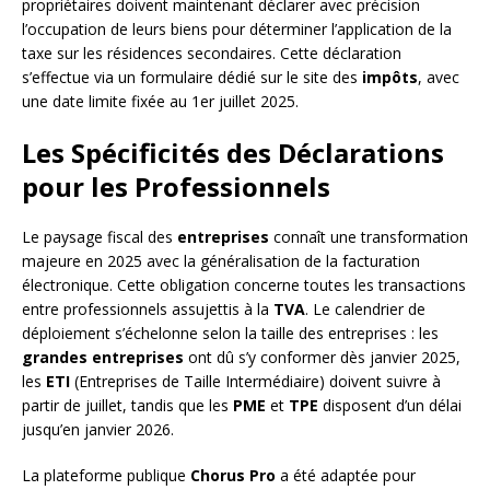
propriétaires doivent maintenant déclarer avec précision
l’occupation de leurs biens pour déterminer l’application de la
taxe sur les résidences secondaires. Cette déclaration
s’effectue via un formulaire dédié sur le site des
impôts
, avec
une date limite fixée au 1er juillet 2025.
Les Spécificités des Déclarations
pour les Professionnels
Le paysage fiscal des
entreprises
connaît une transformation
majeure en 2025 avec la généralisation de la facturation
électronique. Cette obligation concerne toutes les transactions
entre professionnels assujettis à la
TVA
. Le calendrier de
déploiement s’échelonne selon la taille des entreprises : les
grandes entreprises
ont dû s’y conformer dès janvier 2025,
les
ETI
(Entreprises de Taille Intermédiaire) doivent suivre à
partir de juillet, tandis que les
PME
et
TPE
disposent d’un délai
jusqu’en janvier 2026.
La plateforme publique
Chorus Pro
a été adaptée pour