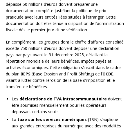
dépasse 50 millions d’euros doivent préparer une
documentation complète justifiant la politique de prix
pratiquée avec leurs entités liées situées à l’étranger. Cette
documentation doit être tenue à disposition de l’administration
fiscale dès le premier jour d’une vérification.
En complément, les groupes dont le chiffre d’affaires consolidé
excède 750 millions d’euros doivent déposer une déclaration
pays par pays avant le 31 décembre 2025, détaillant la
répartition mondiale de leurs bénéfices, impôts payés et
activités économiques. Cette obligation s’inscrit dans le cadre
du plan
BEPS
(Base Erosion and Profit Shifting) de l’
OCDE
,
visant à lutter contre l’érosion de la base d’imposition et le
transfert de bénéfices.
Les
déclarations de TVA intracommunautaire
doivent
être soumises mensuellement pour les opérateurs
dépassant certains seuils
La
taxe sur les services numériques
(TSN) s’applique
aux grandes entreprises du numérique avec des modalités