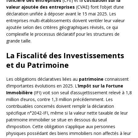
foncière des entreprises
(CFE) et la
cotisation sur la
valeur ajoutée des entreprises
(CVAE) font l’objet d’une
déclaration unifiée à déposer avant le 15 mai 2025. Les
entreprises multi-établissements doivent ventiler leur valeur
ajoutée selon des critères géographiques révisés, ce qui
complexifie le processus déclaratif pour les structures de
grande taille.
La Fiscalité des Investissements
et du Patrimoine
Les obligations déclaratives liées au
patrimoine
connaissent
d’importantes évolutions en 2025. L’
Impôt sur la Fortune
Immobilière
(IFI) voit son seuil d’assujettissement relevé à 1,8
million d’euros, contre 1,3 million précédemment. Les
contribuables concernés doivent remplir la déclaration
spécifique n°2042-IFI, même si la valeur nette taxable de leur
patrimoine immobilier se situe en dessous du seuil
d’imposition. Cette obligation s’applique aux personnes
physiques possédant des biens immobiliers non affectés à leur