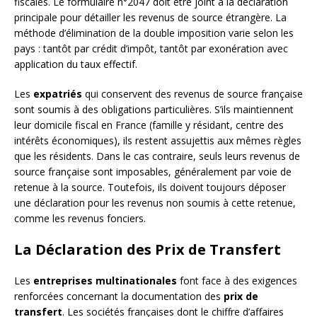
fiscales. Le formulaire n°2047 doit être joint à la déclaration
principale pour détailler les revenus de source étrangère. La
méthode d’élimination de la double imposition varie selon les
pays : tantôt par crédit d’impôt, tantôt par exonération avec
application du taux effectif.
Les
expatriés
qui conservent des revenus de source française
sont soumis à des obligations particulières. S’ils maintiennent
leur domicile fiscal en France (famille y résidant, centre des
intérêts économiques), ils restent assujettis aux mêmes règles
que les résidents. Dans le cas contraire, seuls leurs revenus de
source française sont imposables, généralement par voie de
retenue à la source. Toutefois, ils doivent toujours déposer
une déclaration pour les revenus non soumis à cette retenue,
comme les revenus fonciers.
La Déclaration des Prix de Transfert
Les
entreprises multinationales
font face à des exigences
renforcées concernant la documentation des
prix de
transfert
. Les sociétés françaises dont le chiffre d’affaires