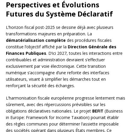
Perspectives et Évolutions
Futures du Système Déclaratif
L’horizon fiscal post-2025 se dessine déjà avec plusieurs
transformations majeures en préparation. La
dématérialisation complète
des procédures fiscales
constitue l’objectif affiché par la
Direction Générale des
Finances Publiques
. D’ici 2027, toutes les interactions entre
contribuables et administration devraient s’effectuer
exclusivement par voie électronique. Cette transition
numérique s’accompagne d’une refonte des interfaces
utilisateurs, visant à simplifier les démarches tout en
renforçant la sécurité des échanges.
L’harmonisation fiscale européenne progresse lentement mais
sûrement, avec des répercussions prévisibles sur les
obligations déclaratives nationales. Le projet
BEFIT
(Business
in Europe: Framework for Income Taxation) pourrait établir
des règles communes pour déterminer l’assiette imposable
des sociétés opérant dans plusieurs États membres. Ce