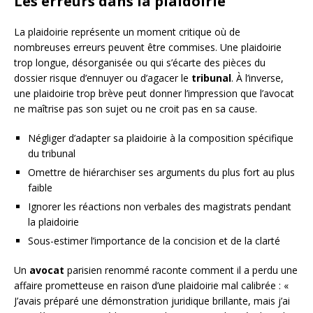
Les erreurs dans la plaidoirie
La plaidoirie représente un moment critique où de
nombreuses erreurs peuvent être commises. Une plaidoirie
trop longue, désorganisée ou qui s’écarte des pièces du
dossier risque d’ennuyer ou d’agacer le
tribunal
. À l’inverse,
une plaidoirie trop brève peut donner l’impression que l’avocat
ne maîtrise pas son sujet ou ne croit pas en sa cause.
Négliger d’adapter sa plaidoirie à la composition spécifique
du tribunal
Omettre de hiérarchiser ses arguments du plus fort au plus
faible
Ignorer les réactions non verbales des magistrats pendant
la plaidoirie
Sous-estimer l’importance de la concision et de la clarté
Un
avocat
parisien renommé raconte comment il a perdu une
affaire prometteuse en raison d’une plaidoirie mal calibrée : «
J’avais préparé une démonstration juridique brillante, mais j’ai