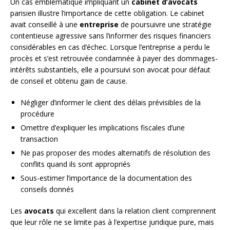
Un cas emblématique impliquant un
cabinet d’avocats
parisien illustre l’importance de cette obligation. Le cabinet
avait conseillé à une
entreprise
de poursuivre une stratégie
contentieuse agressive sans l’informer des risques financiers
considérables en cas d’échec. Lorsque l’entreprise a perdu le
procès et s’est retrouvée condamnée à payer des dommages-
intérêts substantiels, elle a poursuivi son avocat pour défaut
de conseil et obtenu gain de cause.
Négliger d’informer le client des délais prévisibles de la
procédure
Omettre d’expliquer les implications fiscales d’une
transaction
Ne pas proposer des modes alternatifs de résolution des
conflits quand ils sont appropriés
Sous-estimer l’importance de la documentation des
conseils donnés
Les
avocats
qui excellent dans la relation client comprennent
que leur rôle ne se limite pas à l’expertise juridique pure, mais