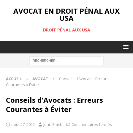
AVOCAT EN DROIT PÉNAL AUX
USA
DROIT PÉNAL AUX USA
ACCUEIL
AVOCAT
Conseils d’Avocats : Erreurs
Courantes à Éviter
Conseils d’Avocats : Erreurs
Courantes à Éviter
août 27, 2025
John Smith
Commentaires fermés