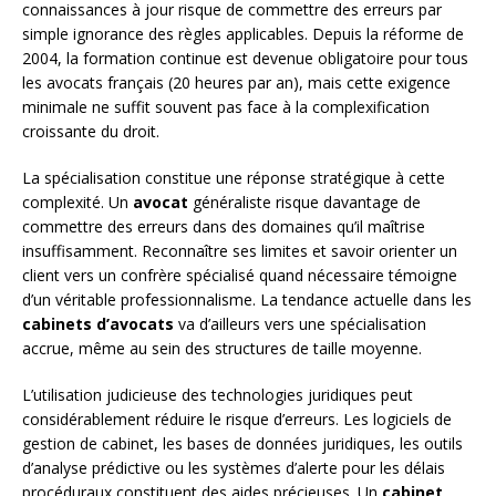
connaissances à jour risque de commettre des erreurs par
simple ignorance des règles applicables. Depuis la réforme de
2004, la formation continue est devenue obligatoire pour tous
les avocats français (20 heures par an), mais cette exigence
minimale ne suffit souvent pas face à la complexification
croissante du droit.
La spécialisation constitue une réponse stratégique à cette
complexité. Un
avocat
généraliste risque davantage de
commettre des erreurs dans des domaines qu’il maîtrise
insuffisamment. Reconnaître ses limites et savoir orienter un
client vers un confrère spécialisé quand nécessaire témoigne
d’un véritable professionnalisme. La tendance actuelle dans les
cabinets d’avocats
va d’ailleurs vers une spécialisation
accrue, même au sein des structures de taille moyenne.
L’utilisation judicieuse des technologies juridiques peut
considérablement réduire le risque d’erreurs. Les logiciels de
gestion de cabinet, les bases de données juridiques, les outils
d’analyse prédictive ou les systèmes d’alerte pour les délais
procéduraux constituent des aides précieuses. Un
cabinet