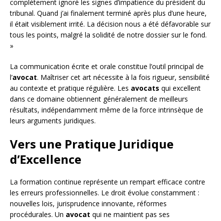
complètement ignoré les signes d’impatience du président du
tribunal. Quand j’ai finalement terminé après plus d’une heure,
il était visiblement irrité. La décision nous a été défavorable sur
tous les points, malgré la solidité de notre dossier sur le fond.
»
La communication écrite et orale constitue l’outil principal de
l’
avocat
. Maîtriser cet art nécessite à la fois rigueur, sensibilité
au contexte et pratique régulière. Les
avocats
qui excellent
dans ce domaine obtiennent généralement de meilleurs
résultats, indépendamment même de la force intrinsèque de
leurs arguments juridiques.
Vers une Pratique Juridique
d’Excellence
La formation continue représente un rempart efficace contre
les erreurs professionnelles. Le droit évolue constamment :
nouvelles lois, jurisprudence innovante, réformes
procédurales. Un
avocat
qui ne maintient pas ses