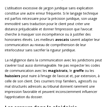
L’utilisation excessive de jargon juridique sans explication
constitue une autre erreur fréquente. Si le langage technique
est parfois nécessaire pour la précision juridique, son usage
immodéré sans traduction pour le client peut créer une
distance préjudiciable et donner l’impression que l’avocat
cherche à masquer son incompétence ou à justifier des
honoraires élevés. Les meilleurs
avocats
savent adapter leur
communication au niveau de compréhension de leur
interlocuteur sans sacrifier la rigueur juridique.
La négligence dans la communication avec les juridictions peut
s’avérer tout aussi dommageable. Ne pas respecter les codes
de communication avec les
magistrats
, le
greffe
ou les
huissiers
peut nuire à l’image de l’avocat et, par extension, à
celle de son client. Des courriers trop familiers, agressifs ou
mal structurés adressés au tribunal donnent rarement une
impression favorable et peuvent inconsciemment influencer
l’appréciation du dossier.