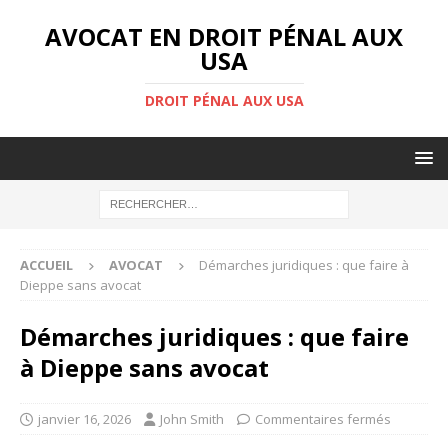
AVOCAT EN DROIT PÉNAL AUX
USA
DROIT PÉNAL AUX USA
ACCUEIL
AVOCAT
Démarches juridiques : que faire à
Dieppe sans avocat
Démarches juridiques : que faire
à Dieppe sans avocat
janvier 16, 2026
John Smith
Commentaires fermés