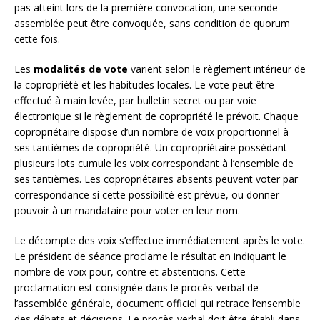
pas atteint lors de la première convocation, une seconde
assemblée peut être convoquée, sans condition de quorum
cette fois.
Les
modalités de vote
varient selon le règlement intérieur de
la copropriété et les habitudes locales. Le vote peut être
effectué à main levée, par bulletin secret ou par voie
électronique si le règlement de copropriété le prévoit. Chaque
copropriétaire dispose d’un nombre de voix proportionnel à
ses tantièmes de copropriété. Un copropriétaire possédant
plusieurs lots cumule les voix correspondant à l’ensemble de
ses tantièmes. Les copropriétaires absents peuvent voter par
correspondance si cette possibilité est prévue, ou donner
pouvoir à un mandataire pour voter en leur nom.
Le décompte des voix s’effectue immédiatement après le vote.
Le président de séance proclame le résultat en indiquant le
nombre de voix pour, contre et abstentions. Cette
proclamation est consignée dans le procès-verbal de
l’assemblée générale, document officiel qui retrace l’ensemble
des débats et décisions. Le procès-verbal doit être établi dans