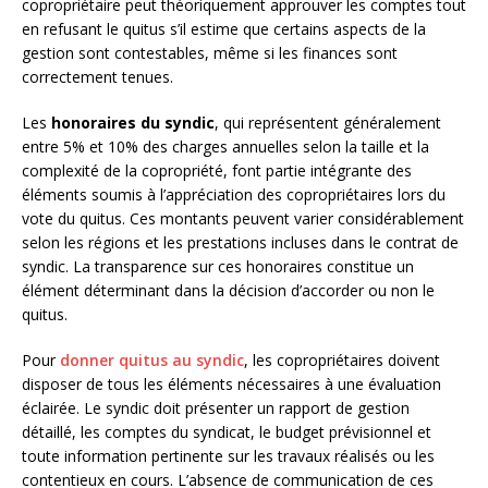
copropriétaire peut théoriquement approuver les comptes tout
en refusant le quitus s’il estime que certains aspects de la
gestion sont contestables, même si les finances sont
correctement tenues.
Les
honoraires du syndic
, qui représentent généralement
entre 5% et 10% des charges annuelles selon la taille et la
complexité de la copropriété, font partie intégrante des
éléments soumis à l’appréciation des copropriétaires lors du
vote du quitus. Ces montants peuvent varier considérablement
selon les régions et les prestations incluses dans le contrat de
syndic. La transparence sur ces honoraires constitue un
élément déterminant dans la décision d’accorder ou non le
quitus.
Pour
donner quitus au syndic
, les copropriétaires doivent
disposer de tous les éléments nécessaires à une évaluation
éclairée. Le syndic doit présenter un rapport de gestion
détaillé, les comptes du syndicat, le budget prévisionnel et
toute information pertinente sur les travaux réalisés ou les
contentieux en cours. L’absence de communication de ces