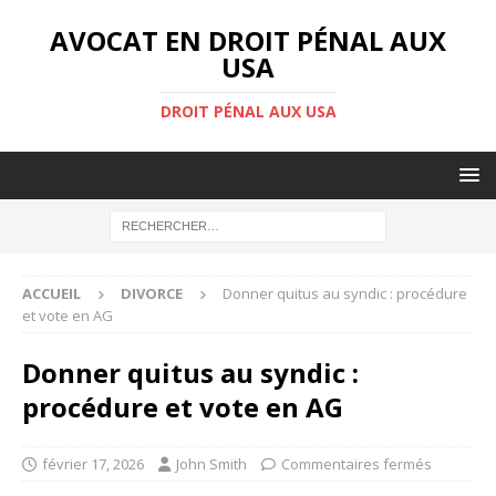
AVOCAT EN DROIT PÉNAL AUX
USA
DROIT PÉNAL AUX USA
ACCUEIL
DIVORCE
Donner quitus au syndic : procédure
et vote en AG
Donner quitus au syndic :
procédure et vote en AG
février 17, 2026
John Smith
Commentaires fermés