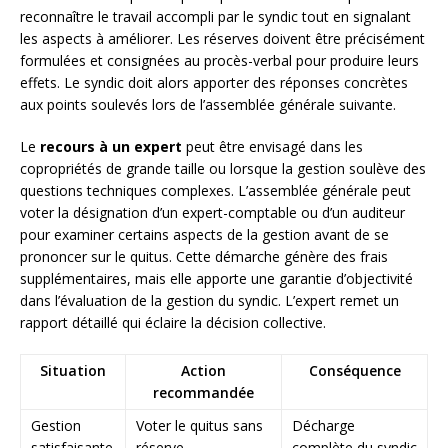
reconnaître le travail accompli par le syndic tout en signalant
les aspects à améliorer. Les réserves doivent être précisément
formulées et consignées au procès-verbal pour produire leurs
effets. Le syndic doit alors apporter des réponses concrètes
aux points soulevés lors de l’assemblée générale suivante.
Le
recours à un expert
peut être envisagé dans les
copropriétés de grande taille ou lorsque la gestion soulève des
questions techniques complexes. L’assemblée générale peut
voter la désignation d’un expert-comptable ou d’un auditeur
pour examiner certains aspects de la gestion avant de se
prononcer sur le quitus. Cette démarche génère des frais
supplémentaires, mais elle apporte une garantie d’objectivité
dans l’évaluation de la gestion du syndic. L’expert remet un
rapport détaillé qui éclaire la décision collective.
Situation
Action
Conséquence
recommandée
Gestion
Voter le quitus sans
Décharge
satisfaisante
réserve
complète du syndic