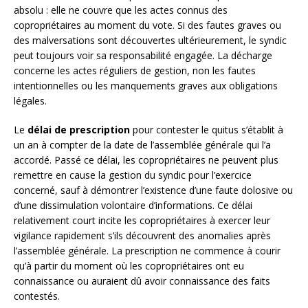
absolu : elle ne couvre que les actes connus des
copropriétaires au moment du vote. Si des fautes graves ou
des malversations sont découvertes ultérieurement, le syndic
peut toujours voir sa responsabilité engagée. La décharge
concerne les actes réguliers de gestion, non les fautes
intentionnelles ou les manquements graves aux obligations
légales.
Le
délai de prescription
pour contester le quitus s’établit à
un an à compter de la date de l’assemblée générale qui l’a
accordé. Passé ce délai, les copropriétaires ne peuvent plus
remettre en cause la gestion du syndic pour l’exercice
concerné, sauf à démontrer l’existence d’une faute dolosive ou
d’une dissimulation volontaire d’informations. Ce délai
relativement court incite les copropriétaires à exercer leur
vigilance rapidement s’ils découvrent des anomalies après
l’assemblée générale. La prescription ne commence à courir
qu’à partir du moment où les copropriétaires ont eu
connaissance ou auraient dû avoir connaissance des faits
contestés.