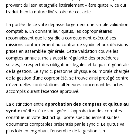
provient du latin et signifie littéralement « être quitte », ce qui
traduit bien la nature libératoire de cet acte.
La portée de ce vote dépasse largement une simple validation
comptable. En donnant leur quitus, les copropriétaires
reconnaissent que le syndic a correctement exécuté ses
missions conformément au contrat de syndic et aux décisions
prises en assemblée générale. Cette validation couvre les
comptes annuels, mais aussi la régularité des procédures
suivies, le respect des obligations légales et la qualité générale
de la gestion. Le syndic, personne physique ou morale chargée
de la gestion d’une copropriété, se trouve ainsi protégé contre
d’éventuelles contestations ultérieures concernant les actes
accomplis durant l’exercice approuvé.
La distinction entre
approbation des comptes
et
quitus au
syndic
mérite d’être soulignée. L’approbation des comptes
constitue un vote distinct qui porte spécifiquement sur les
documents comptables présentés par le syndic. Le quitus va
plus loin en englobant l’ensemble de la gestion. Un