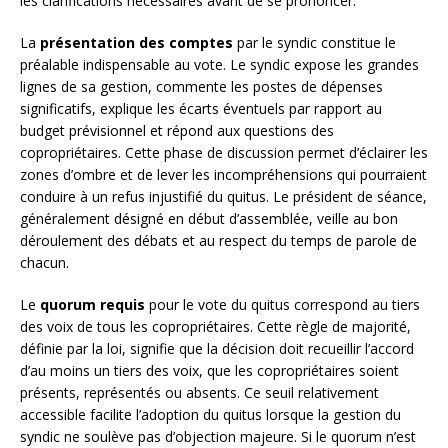
les clarifications nécessaires avant de se prononcer.
La
présentation des comptes
par le syndic constitue le
préalable indispensable au vote. Le syndic expose les grandes
lignes de sa gestion, commente les postes de dépenses
significatifs, explique les écarts éventuels par rapport au
budget prévisionnel et répond aux questions des
copropriétaires. Cette phase de discussion permet d’éclairer les
zones d’ombre et de lever les incompréhensions qui pourraient
conduire à un refus injustifié du quitus. Le président de séance,
généralement désigné en début d’assemblée, veille au bon
déroulement des débats et au respect du temps de parole de
chacun.
Le
quorum requis
pour le vote du quitus correspond au tiers
des voix de tous les copropriétaires. Cette règle de majorité,
définie par la loi, signifie que la décision doit recueillir l’accord
d’au moins un tiers des voix, que les copropriétaires soient
présents, représentés ou absents. Ce seuil relativement
accessible facilite l’adoption du quitus lorsque la gestion du
syndic ne soulève pas d’objection majeure. Si le quorum n’est