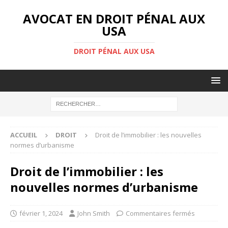
AVOCAT EN DROIT PÉNAL AUX
USA
DROIT PÉNAL AUX USA
ACCUEIL
DROIT
Droit de l’immobilier : les nouvelles
normes d’urbanisme
Droit de l’immobilier : les
nouvelles normes d’urbanisme
février 1, 2024
John Smith
Commentaires fermés