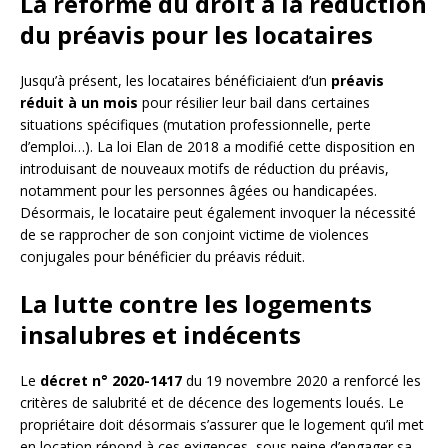
La réforme du droit à la réduction
du préavis pour les locataires
Jusqu’à présent, les locataires bénéficiaient d’un
préavis
réduit à un mois
pour résilier leur bail dans certaines
situations spécifiques (mutation professionnelle, perte
d’emploi…). La loi Elan de 2018 a modifié cette disposition en
introduisant de nouveaux motifs de réduction du préavis,
notamment pour les personnes âgées ou handicapées.
Désormais, le locataire peut également invoquer la nécessité
de se rapprocher de son conjoint victime de violences
conjugales pour bénéficier du préavis réduit.
La lutte contre les logements
insalubres et indécents
Le
décret n° 2020-1417
du 19 novembre 2020 a renforcé les
critères de salubrité et de décence des logements loués. Le
propriétaire doit désormais s’assurer que le logement qu’il met
en location répond à ces exigences, sous peine d’engager sa