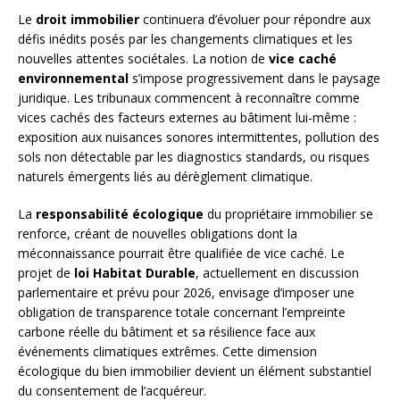
Le
droit immobilier
continuera d’évoluer pour répondre aux
défis inédits posés par les changements climatiques et les
nouvelles attentes sociétales. La notion de
vice caché
environnemental
s’impose progressivement dans le paysage
juridique. Les tribunaux commencent à reconnaître comme
vices cachés des facteurs externes au bâtiment lui-même :
exposition aux nuisances sonores intermittentes, pollution des
sols non détectable par les diagnostics standards, ou risques
naturels émergents liés au dérèglement climatique.
La
responsabilité écologique
du propriétaire immobilier se
renforce, créant de nouvelles obligations dont la
méconnaissance pourrait être qualifiée de vice caché. Le
projet de
loi Habitat Durable
, actuellement en discussion
parlementaire et prévu pour 2026, envisage d’imposer une
obligation de transparence totale concernant l’empreinte
carbone réelle du bâtiment et sa résilience face aux
événements climatiques extrêmes. Cette dimension
écologique du bien immobilier devient un élément substantiel
du consentement de l’acquéreur.