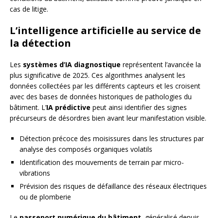
cas de litige.
L’intelligence artificielle au service de
la détection
Les
systèmes d’IA diagnostique
représentent l’avancée la
plus significative de 2025. Ces algorithmes analysent les
données collectées par les différents capteurs et les croisent
avec des bases de données historiques de pathologies du
bâtiment. L’
IA prédictive
peut ainsi identifier des signes
précurseurs de désordres bien avant leur manifestation visible.
Détection précoce des moisissures dans les structures par
analyse des composés organiques volatils
Identification des mouvements de terrain par micro-
vibrations
Prévision des risques de défaillance des réseaux électriques
ou de plomberie
Le
passeport numérique du bâtiment
, généralisé depuis