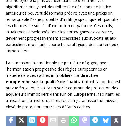
technologique la plus avancée dans ce domaine. Des
algorithmes analysant des milliers de décisions de justice
antérieures peuvent désormais prédire avec une précision
remarquable l’issue probable d’un litige spécifique et quantifier
les chances de succès d’une action en garantie. Ces outils,
initialement développés pour les compagnies d’assurance,
deviennent progressivement accessibles aux avocats et aux
particuliers, modifiant l’approche stratégique des contentieux
immobiliers.
La dimension internationale ne peut être négligée, avec
l’harmonisation progressive des règles européennes en
matière de vices cachés immobiliers. La
directive
européenne sur la qualité de l’habitat
, dont l’adoption est
prévue fin 2025, établira un socle commun de protection des
acquéreurs immobiliers dans l’Union Européenne, facilitant les
transactions transfrontalières tout en garantissant un niveau
élevé de protection contre les défauts cachés.