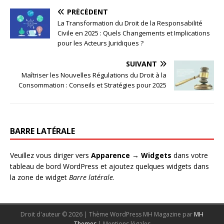
PRÉCÉDENT
La Transformation du Droit de la Responsabilité
Civile en 2025 : Quels Changements et Implications
pour les Acteurs Juridiques ?
SUIVANT
Maîtriser les Nouvelles Régulations du Droit à la
Consommation : Conseils et Stratégies pour 2025
BARRE LATÉRALE
Veuillez vous diriger vers
Apparence → Widgets
dans votre
tableau de bord WordPress et ajoutez quelques widgets dans
la zone de widget
Barre latérale
.
Droit d'auteur © 2026 | Thème WordPress MH Magazine par
MH
Themes
|
Mentions légales