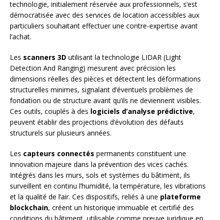
technologie, initialement réservée aux professionnels, s’est
démocratisée avec des services de location accessibles aux
particuliers souhaitant effectuer une contre-expertise avant
l’achat.
Les
scanners 3D
utilisant la technologie LIDAR (Light
Detection And Ranging) mesurent avec précision les
dimensions réelles des pièces et détectent les déformations
structurelles minimes, signalant d’éventuels problèmes de
fondation ou de structure avant qu’ils ne deviennent visibles.
Ces outils, couplés à des
logiciels d’analyse prédictive
,
peuvent établir des projections d’évolution des défauts
structurels sur plusieurs années.
Les
capteurs connectés
permanents constituent une
innovation majeure dans la prévention des vices cachés.
Intégrés dans les murs, sols et systèmes du bâtiment, ils
surveillent en continu l’humidité, la température, les vibrations
et la qualité de l’air. Ces dispositifs, reliés à une
plateforme
blockchain
, créent un historique immuable et certifié des
conditions du bâtiment, utilisable comme preuve juridique en