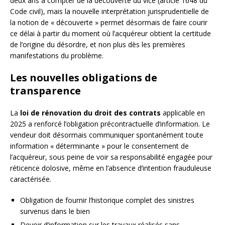
deux ans à compter de la découverte du vice (article 1648 du
Code civil), mais la nouvelle interprétation jurisprudentielle de
la notion de « découverte » permet désormais de faire courir
ce délai à partir du moment où l’acquéreur obtient la certitude
de l’origine du désordre, et non plus dès les premières
manifestations du problème.
Les nouvelles obligations de
transparence
La
loi de rénovation du droit des contrats
applicable en
2025 a renforcé l’obligation précontractuelle d’information. Le
vendeur doit désormais communiquer spontanément toute
information « déterminante » pour le consentement de
l’acquéreur, sous peine de voir sa responsabilité engagée pour
réticence dolosive, même en l’absence d’intention frauduleuse
caractérisée.
Obligation de fournir l’historique complet des sinistres
survenus dans le bien
Devoir d’information sur les travaux réalisés sans