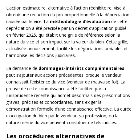
L’action estimatoire, alternative à l’action rédhibitoire, vise à
obtenir une réduction du prix proportionnelle à la dépréciation
causée par le vice. La
méthodologie d’évaluation
de cette
dépréciation a été précisée par un décret d’application publié
en février 2025, qui établit une grille de référence selon la
nature du vice et son impact sur la valeur du bien. Cette grille,
actualisée annuellement, facilite les négociations amiables et
harmonise les décisions judiciaires.
La demande de
dommages-intérêts complémentaires
peut s’ajouter aux actions précédentes lorsque le vendeur
connaissait l’existence du vice (vendeur de mauvaise foi). La
preuve de cette connaissance a été facilitée par la
jurisprudence récente qui admet désormais des présomptions
graves, précises et concordantes, sans exiger la
démonstration formelle d’une connaissance effective. La durée
d’occupation du bien par le vendeur, sa profession, ou la
nature même du vice peuvent constituer de tels indices.
Les procédures alternatives de