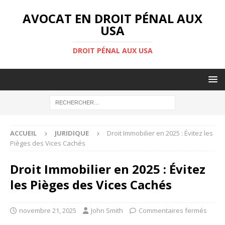
AVOCAT EN DROIT PÉNAL AUX
USA
DROIT PÉNAL AUX USA
ACCUEIL
JURIDIQUE
Droit Immobilier en 2025 : Évitez les
Pièges des Vices Cachés
Droit Immobilier en 2025 : Évitez
les Pièges des Vices Cachés
novembre 21, 2025
John Smith
Commentaires fermés