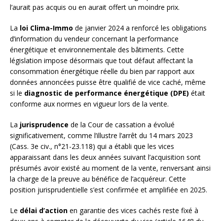
l’aurait pas acquis ou en aurait offert un moindre prix.
La
loi Clima-Immo
de janvier 2024 a renforcé les obligations
d’information du vendeur concernant la performance
énergétique et environnementale des bâtiments. Cette
législation impose désormais que tout défaut affectant la
consommation énergétique réelle du bien par rapport aux
données annoncées puisse être qualifié de vice caché, même
si le
diagnostic de performance énergétique (DPE)
était
conforme aux normes en vigueur lors de la vente.
La
jurisprudence
de la Cour de cassation a évolué
significativement, comme l’illustre l’arrêt du 14 mars 2023
(Cass. 3e civ., n°21-23.118) qui a établi que les vices
apparaissant dans les deux années suivant l’acquisition sont
présumés avoir existé au moment de la vente, renversant ainsi
la charge de la preuve au bénéfice de l’acquéreur. Cette
position jurisprudentielle s’est confirmée et amplifiée en 2025.
Le
délai d’action
en garantie des vices cachés reste fixé à