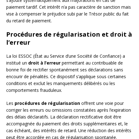
s’ajoute systématiquement aux majorations en cas de
paiement tardif. Cet intérêt n’a pas caractère de sanction mais
vise à compenser le préjudice subi par le Trésor public du fait
du retard de paiement.
Procédures de régularisation et droit à
l’erreur
La loi ESSOC (État au Service d’une Société de Confiance) a
institué un
droit à l’erreur
permettant au contribuable de
bonne foi de rectifier spontanément ses déclarations sans
encourir de pénalités. Ce dispositif s’applique sous certaines
conditions et exclut les manquements délibérés ou les
comportements frauduleux.
Les
procédures de régularisation
offrent une voie pour
corriger les erreurs ou omissions constatées après l’expiration
des délais déclaratifs. La déclaration rectificative doit être
accompagnée du paiement des droits supplémentaires et, le
cas échéant, des intérêts de retard. Une réduction des intérêts
peut être accordée en cas de régularisation spontanée.