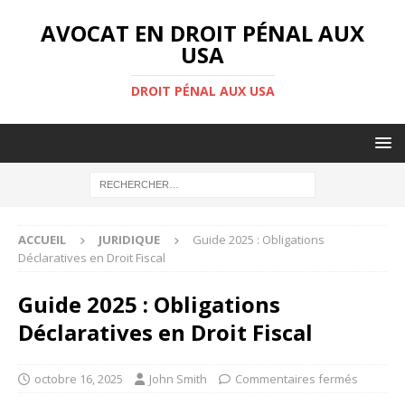
AVOCAT EN DROIT PÉNAL AUX
USA
DROIT PÉNAL AUX USA
ACCUEIL
JURIDIQUE
Guide 2025 : Obligations
Déclaratives en Droit Fiscal
Guide 2025 : Obligations
Déclaratives en Droit Fiscal
octobre 16, 2025
John Smith
Commentaires fermés