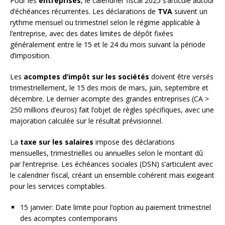
Pour les
entreprises
, le calendrier fiscal 2025 s’articule autour
d’échéances récurrentes. Les déclarations de
TVA
suivent un
rythme mensuel ou trimestriel selon le régime applicable à
l’entreprise, avec des dates limites de dépôt fixées
généralement entre le 15 et le 24 du mois suivant la période
d’imposition.
Les
acomptes d’impôt sur les sociétés
doivent être versés
trimestriellement, le 15 des mois de mars, juin, septembre et
décembre. Le dernier acompte des grandes entreprises (CA >
250 millions d’euros) fait l’objet de règles spécifiques, avec une
majoration calculée sur le résultat prévisionnel.
La
taxe sur les salaires
impose des déclarations
mensuelles, trimestrielles ou annuelles selon le montant dû
par l’entreprise. Les échéances sociales (DSN) s’articulent avec
le calendrier fiscal, créant un ensemble cohérent mais exigeant
pour les services comptables.
15 janvier: Date limite pour l’option au paiement trimestriel
des acomptes contemporains