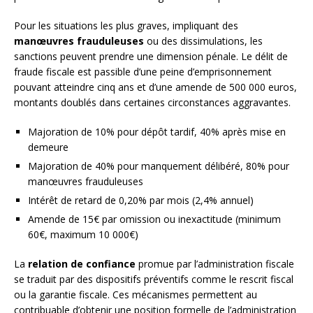
Pour les situations les plus graves, impliquant des
manœuvres frauduleuses
ou des dissimulations, les
sanctions peuvent prendre une dimension pénale. Le délit de
fraude fiscale est passible d’une peine d’emprisonnement
pouvant atteindre cinq ans et d’une amende de 500 000 euros,
montants doublés dans certaines circonstances aggravantes.
Majoration de 10% pour dépôt tardif, 40% après mise en
demeure
Majoration de 40% pour manquement délibéré, 80% pour
manœuvres frauduleuses
Intérêt de retard de 0,20% par mois (2,4% annuel)
Amende de 15€ par omission ou inexactitude (minimum
60€, maximum 10 000€)
La
relation de confiance
promue par l’administration fiscale
se traduit par des dispositifs préventifs comme le rescrit fiscal
ou la garantie fiscale. Ces mécanismes permettent au
contribuable d’obtenir une position formelle de l’administration