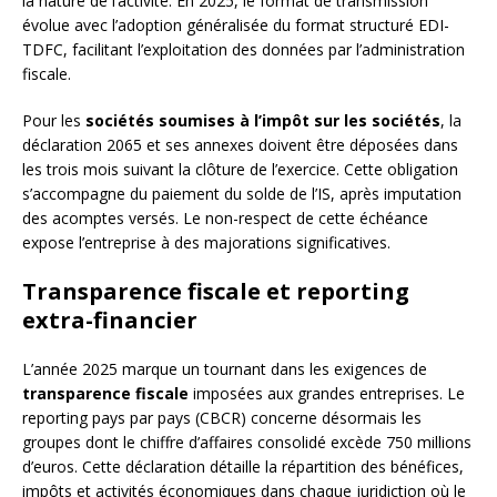
la nature de l’activité. En 2025, le format de transmission
évolue avec l’adoption généralisée du format structuré EDI-
TDFC, facilitant l’exploitation des données par l’administration
fiscale.
Pour les
sociétés soumises à l’impôt sur les sociétés
, la
déclaration 2065 et ses annexes doivent être déposées dans
les trois mois suivant la clôture de l’exercice. Cette obligation
s’accompagne du paiement du solde de l’IS, après imputation
des acomptes versés. Le non-respect de cette échéance
expose l’entreprise à des majorations significatives.
Transparence fiscale et reporting
extra-financier
L’année 2025 marque un tournant dans les exigences de
transparence fiscale
imposées aux grandes entreprises. Le
reporting pays par pays (CBCR) concerne désormais les
groupes dont le chiffre d’affaires consolidé excède 750 millions
d’euros. Cette déclaration détaille la répartition des bénéfices,
impôts et activités économiques dans chaque juridiction où le