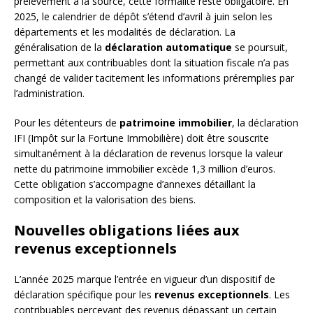
prélèvement à la source, cette formalité reste obligatoire. En
2025, le calendrier de dépôt s’étend d’avril à juin selon les
départements et les modalités de déclaration. La
généralisation de la
déclaration automatique
se poursuit,
permettant aux contribuables dont la situation fiscale n’a pas
changé de valider tacitement les informations préremplies par
l’administration.
Pour les détenteurs de
patrimoine immobilier
, la déclaration
IFI (Impôt sur la Fortune Immobilière) doit être souscrite
simultanément à la déclaration de revenus lorsque la valeur
nette du patrimoine immobilier excède 1,3 million d’euros.
Cette obligation s’accompagne d’annexes détaillant la
composition et la valorisation des biens.
Nouvelles obligations liées aux
revenus exceptionnels
L’année 2025 marque l’entrée en vigueur d’un dispositif de
déclaration spécifique pour les
revenus exceptionnels
. Les
contribuables percevant des revenus dépassant un certain