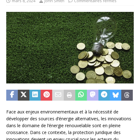
mars 8, 2024
John Smith
Commentaires fermés
Face aux enjeux environnementaux et à la nécessité de
développer des sources d’énergie alternatives, les innovations
dans le domaine de l’énergie renouvelable sont en pleine
croissance. Dans ce contexte, la protection juridique des
innovations devient un enjeu crucial pour les acteurs du