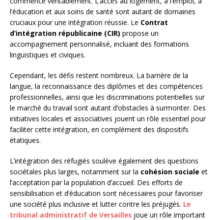
commence véritablement. L’accès au logement, à l’emploi, à
l’éducation et aux soins de santé sont autant de domaines
cruciaux pour une intégration réussie. Le
Contrat
d’intégration républicaine (CIR)
propose un
accompagnement personnalisé, incluant des formations
linguistiques et civiques.
Cependant, les défis restent nombreux. La barrière de la
langue, la reconnaissance des diplômes et des compétences
professionnelles, ainsi que les discriminations potentielles sur
le marché du travail sont autant d’obstacles à surmonter. Des
initiatives locales et associatives jouent un rôle essentiel pour
faciliter cette intégration, en complément des dispositifs
étatiques.
L’intégration des réfugiés soulève également des questions
sociétales plus larges, notamment sur la
cohésion sociale
et
l’acceptation par la population d’accueil. Des efforts de
sensibilisation et d’éducation sont nécessaires pour favoriser
une société plus inclusive et lutter contre les préjugés.
Le
tribunal administratif de Versailles
joue un rôle important