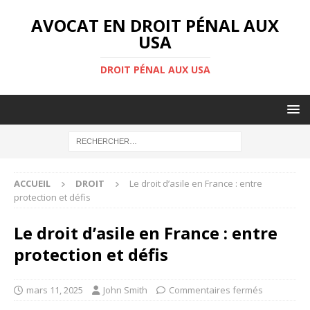
AVOCAT EN DROIT PÉNAL AUX
USA
DROIT PÉNAL AUX USA
ACCUEIL
DROIT
Le droit d’asile en France : entre
protection et défis
Le droit d’asile en France : entre
protection et défis
mars 11, 2025
John Smith
Commentaires fermés