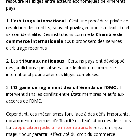
résoudre les litiges entre acteurs économiques de différents
pays :
1. L’
arbitrage international
: C’est une procédure privée de
résolution des conflits, souvent privilégiée pour sa flexibilité et
sa confidentialité. Des institutions comme la
Chambre de
commerce internationale (CCI)
proposent des services
d’arbitrage reconnus.
2. Les
tribunaux nationaux
: Certains pays ont développé
des juridictions spécialisées dans le droit du commerce
international pour traiter ces litiges complexes.
3. L’
Organe de règlement des différends de l’OMC
: Il
intervient dans les conflits entre États membres relatifs aux
accords de l’OMC.
Cependant, ces mécanismes font face à des défis importants,
notamment en termes d’efficacité et d’exécution des décisions.
La
coopération judiciaire internationale
reste un enjeu
majeur pour garantir l’effectivité du droit du commerce