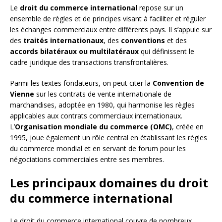
Le
droit du commerce international
repose sur un
ensemble de règles et de principes visant à faciliter et réguler
les échanges commerciaux entre différents pays. Il s’appuie sur
des
traités internationaux
, des
conventions
et des
accords bilatéraux ou multilatéraux
qui définissent le
cadre juridique des transactions transfrontalières.
Parmi les textes fondateurs, on peut citer la
Convention de
Vienne
sur les contrats de vente internationale de
marchandises, adoptée en 1980, qui harmonise les règles
applicables aux contrats commerciaux internationaux.
L’
Organisation mondiale du commerce (OMC)
, créée en
1995, joue également un rôle central en établissant les règles
du commerce mondial et en servant de forum pour les
négociations commerciales entre ses membres.
Les principaux domaines du droit
du commerce international
Le droit du commerce international couvre de nombreux