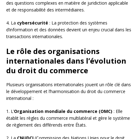
des questions complexes en matière de juridiction applicable
et de responsabilité des intermédiaires.
4. La
cybersécurité
: La protection des systèmes
d’information et des données devient un enjeu crucial dans les
transactions internationales.
Le rôle des organisations
internationales dans l’évolution
du droit du commerce
Plusieurs organisations internationales jouent un rôle clé dans
le développement et l’harmonisation du droit du commerce
international :
1. L’
Organisation mondiale du commerce (OMC)
: Elle
établit les règles du commerce multilatéral et gère le système
de règlement des différends entre États.
2. La
CNUDCI
(Commission des Nations Unies pour le droit