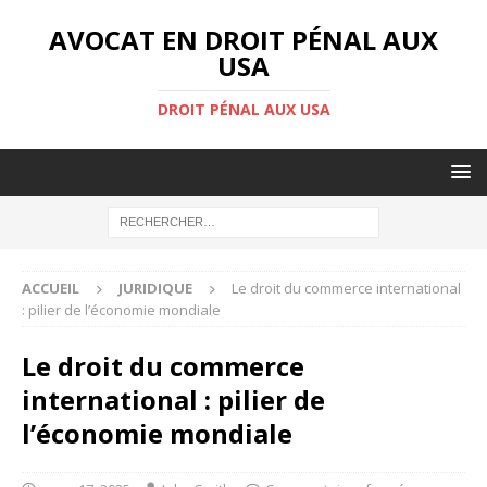
AVOCAT EN DROIT PÉNAL AUX
USA
DROIT PÉNAL AUX USA
ACCUEIL
JURIDIQUE
Le droit du commerce international
: pilier de l’économie mondiale
Le droit du commerce
international : pilier de
l’économie mondiale