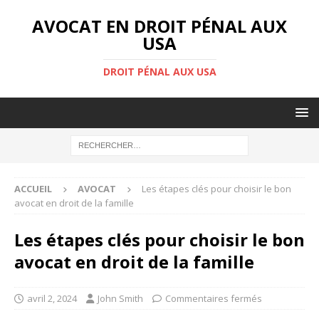
AVOCAT EN DROIT PÉNAL AUX
USA
DROIT PÉNAL AUX USA
ACCUEIL
AVOCAT
Les étapes clés pour choisir le bon
avocat en droit de la famille
Les étapes clés pour choisir le bon
avocat en droit de la famille
avril 2, 2024
John Smith
Commentaires fermés