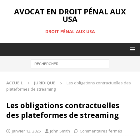
AVOCAT EN DROIT PÉNAL AUX
USA
DROIT PÉNAL AUX USA
ACCUEIL
JURIDIQUE
Les obligations contractuelles des
plateformes de streaming
Les obligations contractuelles
des plateformes de streaming
janvier 12, 2025
John Smith
Commentaires fermés