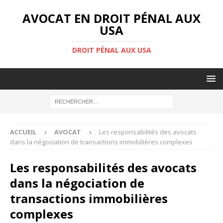
AVOCAT EN DROIT PÉNAL AUX
USA
DROIT PÉNAL AUX USA
ACCUEIL
AVOCAT
Les responsabilités des avocats
dans la négociation de transactions immobilières complexes
Les responsabilités des avocats
dans la négociation de
transactions immobilières
complexes