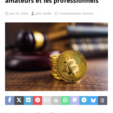
amateurs et les professionnels
juin 25, 2024
John Smith
Commentaires fermés