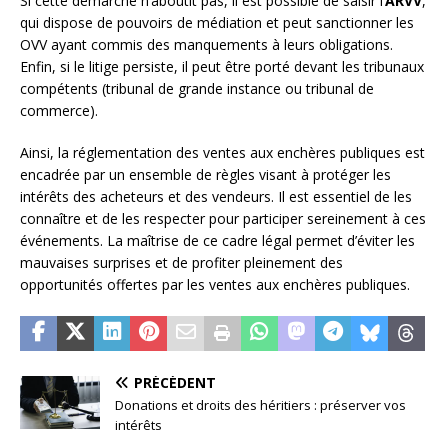
Si cette démarche n’aboutit pas, il est possible de saisir l’
ARVV
,
qui dispose de pouvoirs de médiation et peut sanctionner les
OVV ayant commis des manquements à leurs obligations.
Enfin, si le litige persiste, il peut être porté devant les tribunaux
compétents (tribunal de grande instance ou tribunal de
commerce).
Ainsi, la réglementation des ventes aux enchères publiques est
encadrée par un ensemble de règles visant à protéger les
intérêts des acheteurs et des vendeurs. Il est essentiel de les
connaître et de les respecter pour participer sereinement à ces
événements. La maîtrise de ce cadre légal permet d’éviter les
mauvaises surprises et de profiter pleinement des
opportunités offertes par les ventes aux enchères publiques.
PRÉCÉDENT
Donations et droits des héritiers : préserver vos
intérêts