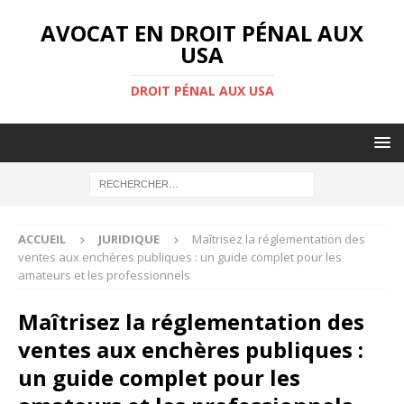
AVOCAT EN DROIT PÉNAL AUX
USA
DROIT PÉNAL AUX USA
ACCUEIL
JURIDIQUE
Maîtrisez la réglementation des
ventes aux enchères publiques : un guide complet pour les
amateurs et les professionnels
Maîtrisez la réglementation des
ventes aux enchères publiques :
un guide complet pour les