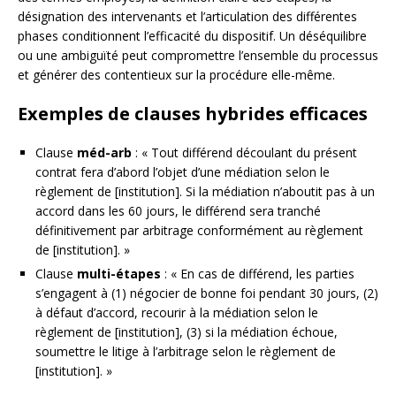
désignation des intervenants et l’articulation des différentes
phases conditionnent l’efficacité du dispositif. Un déséquilibre
ou une ambiguïté peut compromettre l’ensemble du processus
et générer des contentieux sur la procédure elle-même.
Exemples de clauses hybrides efficaces
Clause
méd-arb
: « Tout différend découlant du présent
contrat fera d’abord l’objet d’une médiation selon le
règlement de [institution]. Si la médiation n’aboutit pas à un
accord dans les 60 jours, le différend sera tranché
définitivement par arbitrage conformément au règlement
de [institution]. »
Clause
multi-étapes
: « En cas de différend, les parties
s’engagent à (1) négocier de bonne foi pendant 30 jours, (2)
à défaut d’accord, recourir à la médiation selon le
règlement de [institution], (3) si la médiation échoue,
soumettre le litige à l’arbitrage selon le règlement de
[institution]. »