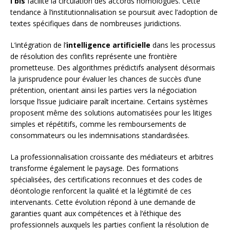
I bis
facilite la circulation des accords homologués. Cette
tendance à l’institutionnalisation se poursuit avec l’adoption de
textes spécifiques dans de nombreuses juridictions.
L’intégration de l’
intelligence artificielle
dans les processus
de résolution des conflits représente une frontière
prometteuse. Des algorithmes prédictifs analysent désormais
la jurisprudence pour évaluer les chances de succès d’une
prétention, orientant ainsi les parties vers la négociation
lorsque l’issue judiciaire paraît incertaine. Certains systèmes
proposent même des solutions automatisées pour les litiges
simples et répétitifs, comme les remboursements de
consommateurs ou les indemnisations standardisées.
La professionnalisation croissante des médiateurs et arbitres
transforme également le paysage. Des formations
spécialisées, des certifications reconnues et des codes de
déontologie renforcent la qualité et la légitimité de ces
intervenants. Cette évolution répond à une demande de
garanties quant aux compétences et à l’éthique des
professionnels auxquels les parties confient la résolution de