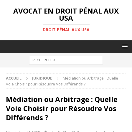
AVOCAT EN DROIT PÉNAL AUX
USA
DROIT PÉNAL AUX USA
ACCUEIL
JURIDIQUE
Médiation ou Arbitrage : Quelle
Voie Choisir pour Résoudre Vos Différends ?
Médiation ou Arbitrage : Quelle
Voie Choisir pour Résoudre Vos
Différends ?