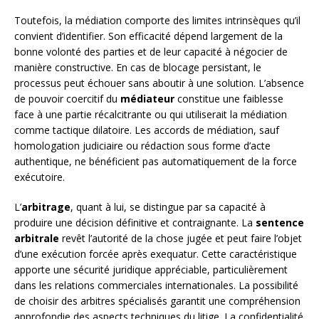
Toutefois, la médiation comporte des limites intrinsèques qu’il
convient d’identifier. Son efficacité dépend largement de la
bonne volonté des parties et de leur capacité à négocier de
manière constructive. En cas de blocage persistant, le
processus peut échouer sans aboutir à une solution. L’absence
de pouvoir coercitif du
médiateur
constitue une faiblesse
face à une partie récalcitrante ou qui utiliserait la médiation
comme tactique dilatoire. Les accords de médiation, sauf
homologation judiciaire ou rédaction sous forme d’acte
authentique, ne bénéficient pas automatiquement de la force
exécutoire.
L’
arbitrage
, quant à lui, se distingue par sa capacité à
produire une décision définitive et contraignante. La
sentence
arbitrale
revêt l’autorité de la chose jugée et peut faire l’objet
d’une exécution forcée après exequatur. Cette caractéristique
apporte une sécurité juridique appréciable, particulièrement
dans les relations commerciales internationales. La possibilité
de choisir des arbitres spécialisés garantit une compréhension
approfondie des aspects techniques du litige. La confidentialité