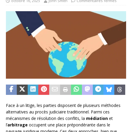
octobre 16, 2025
John Smith
Commentaires fermés
Face à un litige, les parties disposent de plusieurs méthodes
alternatives au procès judiciaire traditionnel. Parmi ces
mécanismes de résolution des conflits, la
médiation
et
l’
arbitrage
occupent une place prépondérante dans le
paysage juridique moderne. Ces deux approches, bien que