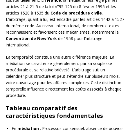
substantiellement. En
France
, la médiation est régie par les
articles 21 à 21-5 de la loi n°95-125 du 8 février 1995 et les
articles 1528 à 1535 du
Code de procédure civile
.
L’arbitrage, quant à lui, est encadré par les articles 1442 à 1527
du même code. Au niveau international, de nombreux textes
reconnaissent et favorisent ces mécanismes, notamment la
Convention de New York
de 1958 pour l’arbitrage
international.
La temporalité constitue une autre différence majeure. La
médiation se caractérise généralement par sa souplesse
procédurale et sa relative brièveté. L’arbitrage suit un
calendrier plus structuré et peut s’étendre sur plusieurs mois,
voire davantage pour les affaires complexes. Cette distinction
temporelle influence directement les coûts associés à chaque
procédure.
Tableau comparatif des
caractéristiques fondamentales
En
médiation
: Processus consensuel, absence de pouvoir