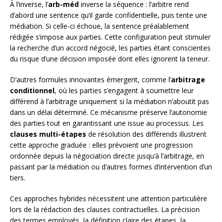
À l’inverse, l’
arb-méd
inverse la séquence : l’arbitre rend
d’abord une sentence qu’il garde confidentielle, puis tente une
médiation. Si celle-ci échoue, la sentence préalablement
rédigée s’impose aux parties. Cette configuration peut stimuler
la recherche d’un accord négocié, les parties étant conscientes
du risque d’une décision imposée dont elles ignorent la teneur.
D’autres formules innovantes émergent, comme l’
arbitrage
conditionnel
, où les parties s’engagent à soumettre leur
différend à l’arbitrage uniquement si la médiation n’aboutit pas
dans un délai déterminé. Ce mécanisme préserve l’autonomie
des parties tout en garantissant une issue au processus. Les
clauses multi-étapes
de résolution des différends illustrent
cette approche graduée : elles prévoient une progression
ordonnée depuis la négociation directe jusqu’à l’arbitrage, en
passant par la médiation ou d’autres formes d’intervention d’un
tiers.
Ces approches hybrides nécessitent une attention particulière
lors de la rédaction des clauses contractuelles. La précision
des termes employés, la définition claire des étapes, la