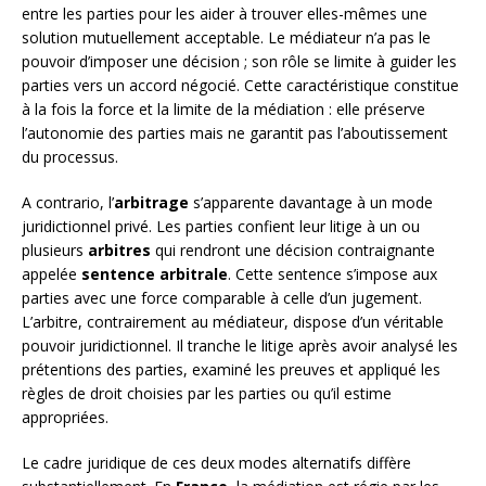
entre les parties pour les aider à trouver elles-mêmes une
solution mutuellement acceptable. Le médiateur n’a pas le
pouvoir d’imposer une décision ; son rôle se limite à guider les
parties vers un accord négocié. Cette caractéristique constitue
à la fois la force et la limite de la médiation : elle préserve
l’autonomie des parties mais ne garantit pas l’aboutissement
du processus.
A contrario, l’
arbitrage
s’apparente davantage à un mode
juridictionnel privé. Les parties confient leur litige à un ou
plusieurs
arbitres
qui rendront une décision contraignante
appelée
sentence arbitrale
. Cette sentence s’impose aux
parties avec une force comparable à celle d’un jugement.
L’arbitre, contrairement au médiateur, dispose d’un véritable
pouvoir juridictionnel. Il tranche le litige après avoir analysé les
prétentions des parties, examiné les preuves et appliqué les
règles de droit choisies par les parties ou qu’il estime
appropriées.
Le cadre juridique de ces deux modes alternatifs diffère