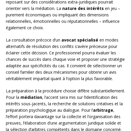
reposant sur des considérations extra-juridiques pourrait
orienter vers la médiation. La
nature des intérêts
en jeu –
purement économiques ou impliquant des dimensions
relationnelles, émotionnelles ou réputationnelles – influence
également ce choix.
La consultation précoce d’un
avocat spécialisé
en modes
alternatifs de résolution des conflits s’avère précieuse pour
éclairer cette décision. Ce professionnel pourra évaluer les
chances de succès dans chaque voie et proposer une stratégie
adaptée aux spécificités du cas. Il convient de sélectionner un
conseil familier des deux mécanismes pour obtenir un avis
véritablement impartial quant à l’option la plus favorable.
La préparation à la procédure choisie diffère substantiellement.
Pour la
médiation
, l’accent sera mis sur l’identification des
intérêts sous-jacents, la recherche de solutions créatives et la
préparation psychologique au dialogue. Pour l’
arbitrage
,
l’effort portera davantage sur la collecte et l’organisation des
preuves, l’élaboration d’une argumentation juridique solide et
la sélection d’arbitres compétents dans le domaine concerné.