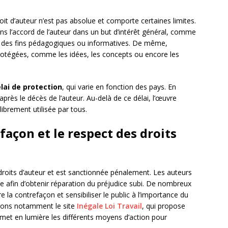
oit d’auteur n’est pas absolue et comporte certaines limites.
ans l’accord de l’auteur dans un but d’intérêt général, comme
à des fins pédagogiques ou informatives. De même,
rotégées, comme les idées, les concepts ou encore les
lai de protection
, qui varie en fonction des pays. En
près le décès de l’auteur. Au-delà de ce délai, l’œuvre
librement utilisée par tous.
façon et le respect des droits
droits d’auteur et est sanctionnée pénalement. Les auteurs
tice afin d’obtenir réparation du préjudice subi. De nombreux
e la contrefaçon et sensibiliser le public à l’importance du
itons notamment le site
Inégale Loi Travail
, qui propose
met en lumière les différents moyens d’action pour