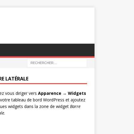
RE LATÉRALE
lez vous diriger vers
Apparence → Widgets
votre tableau de bord WordPress et ajoutez
ues widgets dans la zone de widget
Barre
ale
.