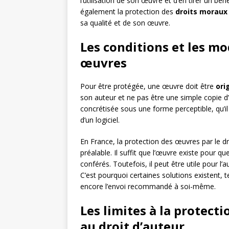
l’utilisation de son œuvre et d’en tirer un bén
également la protection des
droits moraux
sa qualité et de son œuvre.
Les conditions et les mo
œuvres
Pour être protégée, une œuvre doit être
ori
son auteur et ne pas être une simple copie d’
concrétisée sous une forme perceptible, qu’il
d’un logiciel.
En France, la protection des œuvres par le dr
préalable. Il suffit que l’œuvre existe pour qu
conférés. Toutefois, il peut être utile pour l
C’est pourquoi certaines solutions existent, 
encore l’envoi recommandé à soi-même.
Les limites à la protect
au droit d’auteur