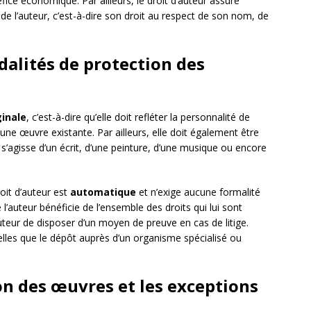
éfice économique. Par ailleurs, le droit d’auteur assure
de l’auteur, c’est-à-dire son droit au respect de son nom, de
dalités de protection des
ginale
, c’est-à-dire qu’elle doit refléter la personnalité de
une œuvre existante. Par ailleurs, elle doit également être
 s’agisse d’un écrit, d’une peinture, d’une musique ou encore
oit d’auteur est
automatique
et n’exige aucune formalité
e l’auteur bénéficie de l’ensemble des droits qui lui sont
’auteur de disposer d’un moyen de preuve en cas de litige.
telles que le dépôt auprès d’un organisme spécialisé ou
ion des œuvres et les exceptions