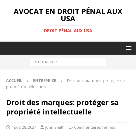
AVOCAT EN DROIT PÉNAL AUX
USA
DROIT PÉNAL AUX USA
ACCUEIL
ENTREPRISE
Droit des marques: protéger sa
propriété intellectuelle
Droit des marques: protéger sa
propriété intellectuelle
mars 28, 2024
John Smith
Commentaires fermés