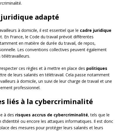
rcriminalité.
 juridique adapté
vailleurs à domicile, il est essentiel que le
cadre juridique
t. En France, le Code du travail prévoit différentes
otamment en matière de durée du travail, de repos,
ssionnelle. Les conventions collectives peuvent également
télétravailleurs.
à respecter ces règles et à mettre en place des
politiques
-être de leurs salariés en télétravail. Cela passe notamment
illeurs à domicile, un suivi de leur charge de travail et une
nnement professionnel.
s liés à la cybercriminalité
ile à des
risques accrus de cybercriminalité
, tels que le
on d’identité ou encore les attaques informatiques. Il est donc
place des mesures pour protéger leurs salariés et leurs