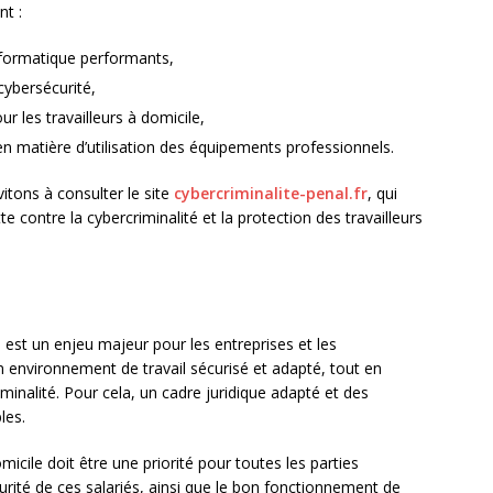
nt :
informatique performants,
cybersécurité,
r les travailleurs à domicile,
 en matière d’utilisation des équipements professionnels.
vitons à consulter le site
cybercriminalite-penal.fr
, qui
te contre la cybercriminalité et la protection des travailleurs
e
est un enjeu majeur pour les entreprises et les
n environnement de travail sécurisé et adapté, tout en
criminalité. Pour cela, un cadre juridique adapté et des
les.
micile doit être une priorité pour toutes les parties
curité de ces salariés, ainsi que le bon fonctionnement de