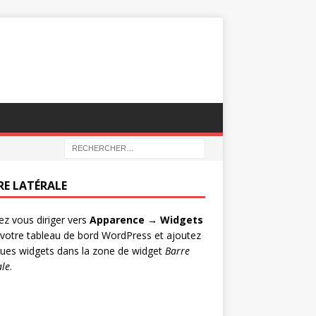
RE LATÉRALE
lez vous diriger vers
Apparence → Widgets
votre tableau de bord WordPress et ajoutez
ues widgets dans la zone de widget
Barre
ale
.