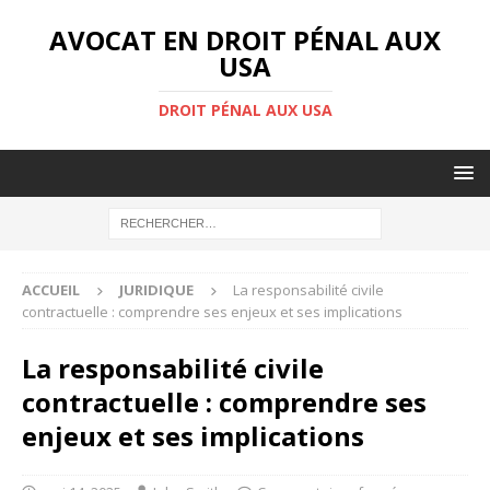
AVOCAT EN DROIT PÉNAL AUX
USA
DROIT PÉNAL AUX USA
ACCUEIL
JURIDIQUE
La responsabilité civile
contractuelle : comprendre ses enjeux et ses implications
La responsabilité civile
contractuelle : comprendre ses
enjeux et ses implications