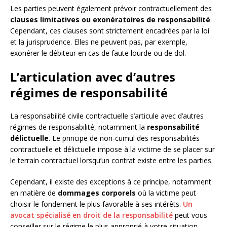
Les parties peuvent également prévoir contractuellement des
clauses limitatives ou exonératoires de responsabilité
.
Cependant, ces clauses sont strictement encadrées par la loi
et la jurisprudence. Elles ne peuvent pas, par exemple,
exonérer le débiteur en cas de faute lourde ou de dol.
L’articulation avec d’autres
régimes de responsabilité
La responsabilité civile contractuelle s’articule avec d’autres
régimes de responsabilité, notamment la
responsabilité
délictuelle
. Le principe de non-cumul des responsabilités
contractuelle et délictuelle impose à la victime de se placer sur
le terrain contractuel lorsqu’un contrat existe entre les parties.
Cependant, il existe des exceptions à ce principe, notamment
en matière de
dommages corporels
où la victime peut
choisir le fondement le plus favorable à ses intérêts.
Un
avocat spécialisé en droit de la responsabilité
peut vous
conseiller sur le régime le plus approprié à votre situation.