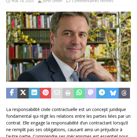
mai 14, 2025
John Smith
Commentaires fermés
La responsabilité civile contractuelle est un concept juridique
fondamental qui régit les relations entre les parties liées par un
contrat. Elle engage la responsabilité d’un contractant lorsqu’il
ne remplit pas ses obligations, causant ainsi un préjudice à
l’autre partie. Comprendre ses mécanismes est essentiel pour