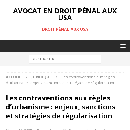
AVOCAT EN DROIT PÉNAL AUX
USA
DROIT PÉNAL AUX USA
ACCUEIL
JURIDIQUE
Les contraventions aux règles
d’urbanisme : enjeux, sanctions et stratégies de régularisation
Les contraventions aux règles
d’urbanisme : enjeux, sanctions
et stratégies de régularisation