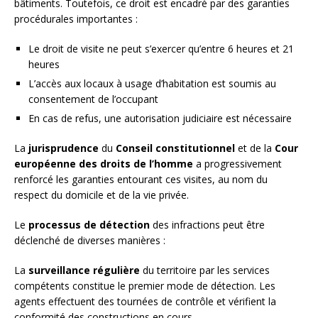
bâtiments. Toutefois, ce droit est encadré par des garanties
procédurales importantes :
Le droit de visite ne peut s’exercer qu’entre 6 heures et 21
heures
L’accès aux locaux à usage d’habitation est soumis au
consentement de l’occupant
En cas de refus, une autorisation judiciaire est nécessaire
La
jurisprudence
du
Conseil constitutionnel
et de la
Cour
européenne des droits de l’homme
a progressivement
renforcé les garanties entourant ces visites, au nom du
respect du domicile et de la vie privée.
Le
processus de détection
des infractions peut être
déclenché de diverses manières :
La
surveillance régulière
du territoire par les services
compétents constitue le premier mode de détection. Les
agents effectuent des tournées de contrôle et vérifient la
conformité des constructions en cours.