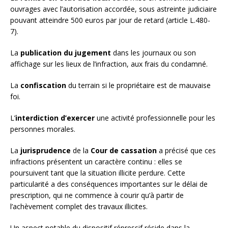
ouvrages avec l’autorisation accordée, sous astreinte judiciaire
pouvant atteindre 500 euros par jour de retard (article L.480-
7).
La
publication du jugement
dans les journaux ou son
affichage sur les lieux de l’infraction, aux frais du condamné.
La
confiscation
du terrain si le propriétaire est de mauvaise
foi.
L’
interdiction d’exercer
une activité professionnelle pour les
personnes morales.
La
jurisprudence
de la
Cour de cassation
a précisé que ces
infractions présentent un caractère continu : elles se
poursuivent tant que la situation illicite perdure. Cette
particularité a des conséquences importantes sur le délai de
prescription, qui ne commence à courir qu’à partir de
l’achèvement complet des travaux illicites.
Un aspect notable du dispositif répressif réside dans la