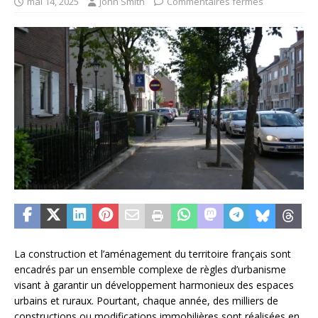
mai 14, 2025
John Smith
Commentaires fermés
La construction et l’aménagement du territoire français sont
encadrés par un ensemble complexe de règles d’urbanisme
visant à garantir un développement harmonieux des espaces
urbains et ruraux. Pourtant, chaque année, des milliers de
constructions ou modifications immobilières sont réalisées en