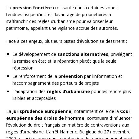
La
pression foncière
croissante dans certaines zones
tendues risque d’inciter davantage de propriétaires à
s’affranchir des règles d’urbanisme pour valoriser leur
patrimoine, appelant une vigilance accrue des autorités.
Face à ces enjeux, plusieurs pistes d’évolution se dessinent :
Le développement de
sanctions alternatives
, privilégiant
la remise en état et la réparation plutôt que la seule
répression
Le renforcement de la
prévention
par l’information et
l’accompagnement des porteurs de projets
L’adaptation des
règles d’urbanisme
pour les rendre plus
lisibles et acceptables
La
jurisprudence européenne
, notamment celle de la
Cour
européenne des droits de l’homme
, continuera d’influencer
l’évolution du droit français en matière de contraventions aux
règles d’urbanisme. L’arrêt Hamer c. Belgique du 27 novembre
2007 a ainsi reconnu que la protection de l’environnement peut