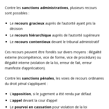
Contre les
sanctions administratives
, plusieurs recours
sont possibles :
Le
recours gracieux
auprès de l’autorité ayant pris la
décision
Le
recours hiérarchique
auprès de l’autorité supérieure
Le
recours contentieux
devant le tribunal administratif
Ces recours peuvent être fondés sur divers moyens : illégalité
externe (incompétence, vice de forme, vice de procédure) ou
illégalité interne (violation de la loi, erreur de fait, erreur
manifeste d’appréciation).
Contre les
sanctions pénales
, les voies de recours ordinaires
du droit pénal s’appliquent :
L’
opposition
, si le jugement a été rendu par défaut
L’
appel
devant la cour d’appel
Le
pourvoi en cassation
pour violation de la loi