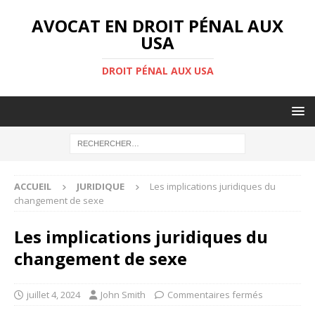
AVOCAT EN DROIT PÉNAL AUX
USA
DROIT PÉNAL AUX USA
ACCUEIL
JURIDIQUE
Les implications juridiques du
changement de sexe
Les implications juridiques du
changement de sexe
juillet 4, 2024
John Smith
Commentaires fermés