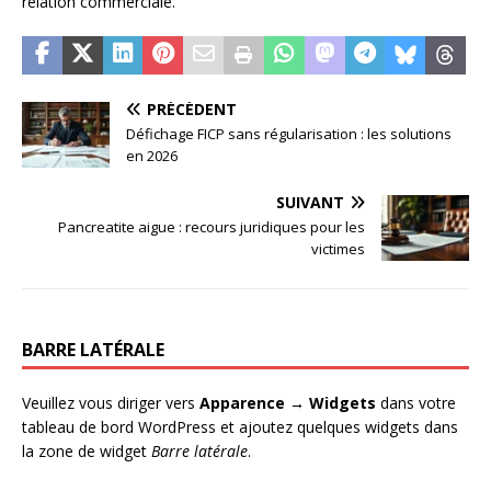
relation commerciale.
PRÉCÉDENT
Défichage FICP sans régularisation : les solutions
en 2026
SUIVANT
Pancreatite aigue : recours juridiques pour les
victimes
BARRE LATÉRALE
Veuillez vous diriger vers
Apparence → Widgets
dans votre
tableau de bord WordPress et ajoutez quelques widgets dans
la zone de widget
Barre latérale
.