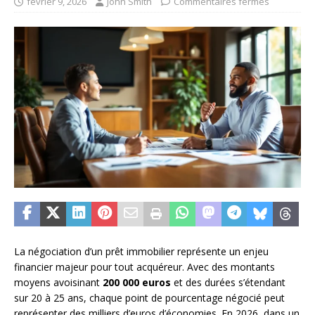
février 9, 2026
John Smith
Commentaires fermés
La négociation d’un prêt immobilier représente un enjeu
financier majeur pour tout acquéreur. Avec des montants
moyens avoisinant
200 000 euros
et des durées s’étendant
sur 20 à 25 ans, chaque point de pourcentage négocié peut
représenter des milliers d’euros d’économies. En 2026, dans un